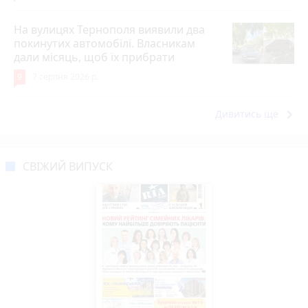
На вулицях Тернополя виявили два
покинутих автомобілі. Власникам
дали місяць, щоб їх прибрати
9
7 серпня 2026 р.
keyboard_arrow_right
Дивитись ще
СВІЖИЙ ВИПУСК