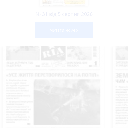
№ 31 від 5 серпня 2026
Читати номер