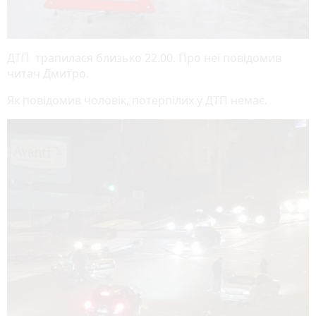
ДТП трапилася близько 22.00. Про неї повідомив
читач Дмитро.
Як повідомив чоловік, потерпілих у ДТП немає.