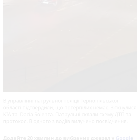
В управлінні патрульної поліції Тернопільської
області підтвердили, що потерпілих немає. Зіткнулися
КІА та Dacia Solenza. Патрульні склали схему ДТП та
протокол. В одного з водіїв вилучено посвідчення.
Додайте 20 хвилин до вибраних джерел у
Google