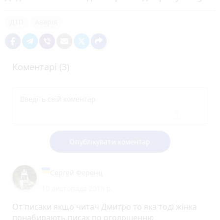
ДТП
Аварія
Коментарі (3)
Опублікувати коментар
Сергей Ференц
10 листопада 2018 р.
От писаки якщо читач Дмитро то яка тоді жінка
понабирають писак по оголошенню