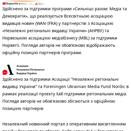
Здійснено за підтримки програми «Сильніші разом: Медіа та
Демократія», що реалізується Всесвітньою асоціацією
видавців новин (WAN-IFRA) у партнерстві з Асоціацією
«Незалежні регіональні видавці України» (АНРВУ) та
Норвезькою асоціацією медіабізнесу (MBL) за підтримки
Норвегії. Погляди авторів не обов’язково відображають
офіційну позицію партнерів програми.
Здійснено за підтримки Асоціації “Незалежні регіональні
видавці України” та Foreningen Ukrainian Media Fund Nordic в
рамках реалізації проєкту Хаб підтримки регіональних медіа.
Погляди авторів не обов'язково збігаються з офіційною
позицією партнерів
Незалежний новинний портал з оперативним висвітленням