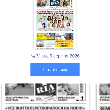
№ 31 від 5 серпня 2026
Читати номер