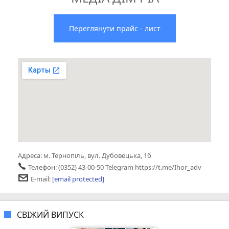
Переглянути прайс - лист
Адреса:
м. Тернопіль,
вул. Дубовецька, 1б
Телефон:
(0352) 43-00-50
Telegram https://t.me/Ihor_adv
E-mail:
[email protected]
СВІЖИЙ ВИПУСК