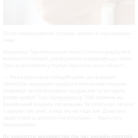
Після перерахування грошей, звʼязок із «продавцем»
зник.
Мешканка Тернопільської області хотіла придбати в
інтернеті планшет, але втрапила в шахрайську схему.
Про це розповіли у поліції Тернопільської області.
— Жінка розповіла поліцейським, що в мережі
«Фейсбук» вирішила придбати мобільний планшет.
Заявниця зателефонувала продавцеві та узгодила
умови купівлі. Тоді перерахувала 7500 гривень на
банківський рахунок продавцеві. Як результат, зв’язок
з аферистом зник, товар він не надіслав. Довелося
звертатися за допомогою в поліцію, — йдеться у
повідомленні.
Як уникнути шахрайства під час онлайн-покупок