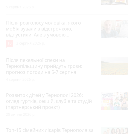
5 серпня 2026 р.
Після розголосу чоловіка, якого
мобілізували з відстрочкою,
відпустили. Але з умовою…
10
3 серпня 2026 р.
Після пекельної спеки на
Тернопільщину прийдуть грози:
прогноз погоди на 5-7 серпня
4 серпня 2026 р.
Розвиток дітей у Тернополі 2026:
огляд гуртків, секцій, клубів та студій
(партнерський проєкт)
28 липня 2026 р.
Топ-15 сімейних лікарів Тернополя за