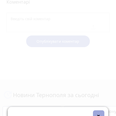
Коментарі
Опублікувати коментар
Новини Тернополя за сьогодні
Бренди Тернопілля
Звільнені з полон
×