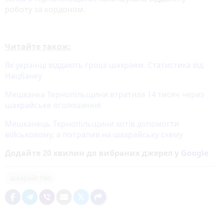
роботу за кордоном.
Читайте також:
Як українці віддають гроші шахраям. Статистика від
Нацбанку
Мешканка Тернопільщини втратила 14 тисяч через
шахрайське оголошення
Мешканець Тернопільщини хотів допомогти
військовому, а потрапив на шахрайську схему
Додайте 20 хвилин до вибраних джерел у
Google
шахрайство