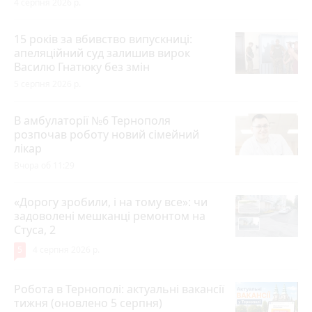
4 серпня 2026 р.
15 років за вбивство випускниці:
апеляційний суд залишив вирок
Василю Гнатюку без змін
5 серпня 2026 р.
В амбулаторії №6 Тернополя
розпочав роботу новий сімейний
лікар
Вчора об 11:29
«Дорогу зробили, і на тому все»: чи
задоволені мешканці ремонтом на
Стуса, 2
5
4 серпня 2026 р.
Робота в Тернополі: актуальні вакансії
тижня (оновлено 5 серпня)