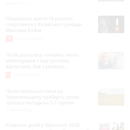
Вчора о 14:13
Обірвалось життя 16-річного
спортсмена з Козівської громади
Максима Бойка
10
4 серпня 2026 р.
Після розголосу чоловіка, якого
мобілізували з відстрочкою,
відпустили. Але з умовою…
9
3 серпня 2026 р.
Після пекельної спеки на
Тернопільщину прийдуть грози:
прогноз погоди на 5-7 серпня
4 серпня 2026 р.
Розвиток дітей у Тернополі 2026: