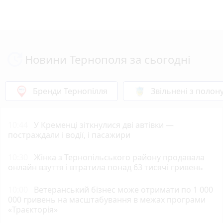
Новини Тернополя за сьогодні
Бренди Тернопілля
Звільнені з полон
10:44
У Кременці зіткнулися дві автівки —
постраждали і водії, і пасажири
10:30
Жінка з Тернопільського району продавала
онлайн взуття і втратила понад 63 тисячі гривень
10:00
Ветеранський бізнес може отримати по 1 000
000 гривень на масштабування в межах програми
«Траєкторія»