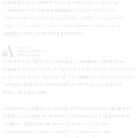
видавців новин (WAN-IFRA) у партнерстві з Асоціацією
«Незалежні регіональні видавці України» (АНРВУ) та
Норвезькою асоціацією медіабізнесу (MBL) за підтримки
Норвегії. Погляди авторів не обов’язково відображають
офіційну позицію партнерів програми.
Здійснено за підтримки Асоціації “Незалежні регіональні
видавці України” та Foreningen Ukrainian Media Fund Nordic в
рамках реалізації проєкту Хаб підтримки регіональних медіа.
Погляди авторів не обов'язково збігаються з офіційною
позицією партнерів
Незалежний новинний портал з оперативним висвітленням
подій у Тернополі та області. Сайт новин №1 у Тернополі за
розміром аудиторії. Новини створюються для Вас
мультимедійною редакцією RIA та 20minut.ua. Ми