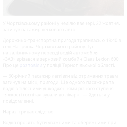
У Чортківському районі у неділю ввечері, 22 жовтня,
загинув пасажир легкового авто.
Дорожньо-транспортна пригода трапилась о 19:40 в
селі Нагірянка Чортківського району. Тут
на залізничному переїзді водій автомобіля
«ЗАЗ» врізався в зерновий комбайн Claas Lexion 600.
Про це
розповіли
у поліції Тернопільської області.
— 60-річний пасажир легківки від отриманих травм
загинув на місці пригоди. Ще одного пасажира та
водія з тілесними ушкодженнями різного ступеня
тяжкості госпіталізували до лікарні, — йдеться у
повідомленні.
Наразі триває слідство.
Водіїв просять бути уважними та обережними при