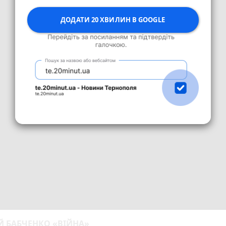
ДОДАТИ 20 ХВИЛИН В GOOGLE
Й БАБЧЕНКО «ВІЙНА»