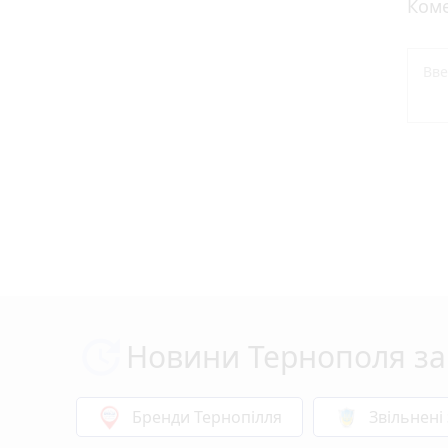
Коме
Новини Тернополя за
Бренди Тернопілля
Звільнені