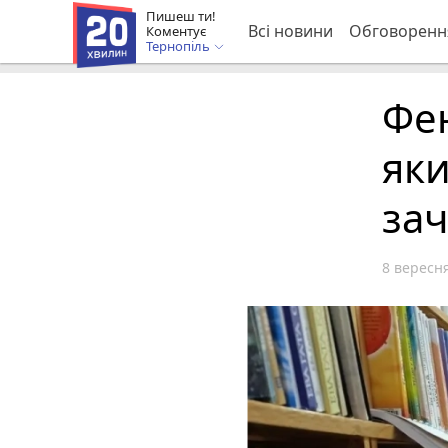
Пишеш ти!
Всі новини
Обговоренн
Коментує
Тернопіль
Фен
як
за
8 вересня