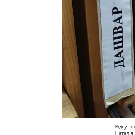
Відсутн
Наталія 