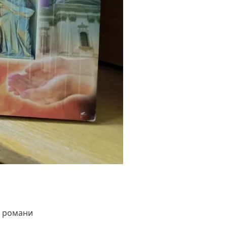
, романи