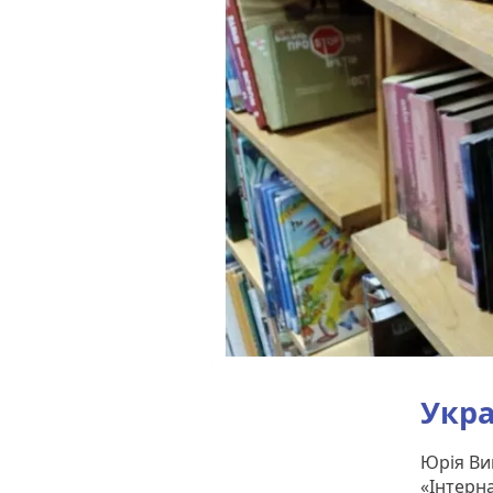
Укра
Юрія Ви
«Інтерн