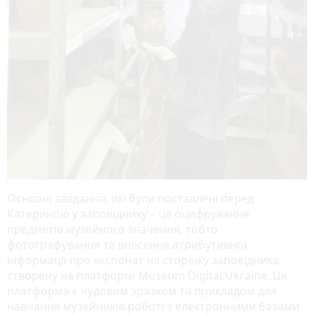
Основні завдання, які були поставлені перед
Катериною у заповіднику – це оцифрування
предметів музейного значення, тобто
фотографування та внесення атрибутивної
інформації про експонат на сторінку заповідника,
створену на платформі Museum Digital:Ukraine. Ця
платформа є чудовим зразком та прикладом для
навчання музейників роботі з електронними базами