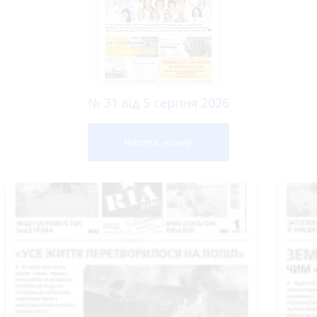
№ 31 від 5 серпня 2026
Читати номер