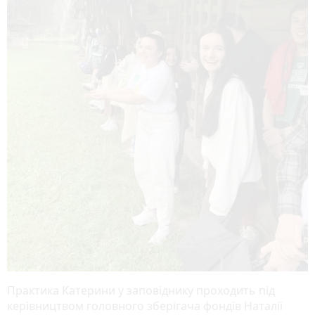
Практика Катерини у заповіднику проходить під
керівництвом головного зберігача фондів Наталії