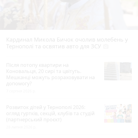
Кардинал Микола Бичок очолив молебень у
Тернополі та освятив авто для ЗСУ
photo_camera
Після потопу квартири на
Коновальця, 20 сирі та цвітуть.
Мешканці можуть розраховувати на
допомогу?
7 серпня 2026 р.
Розвиток дітей у Тернополі 2026:
огляд гуртків, секцій, клубів та студій
(партнерський проєкт)
28 липня 2026 р.