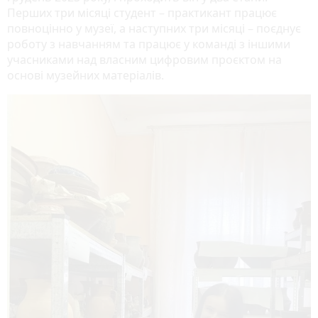
Перших три місяці студент – практикант працює
повноцінно у музеї, а наступних три місяці – поєднує
роботу з навчанням та працює у команді з іншими
учасниками над власним цифровим проєктом на
основі музейних матеріалів.