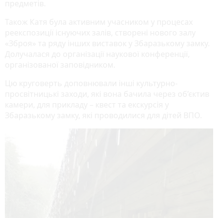
предметів.
Також Катя була активним учасником у процесах
реекспозиції існуючих залів, створені нового залу
«Зброя» та ряду інших виставок у Збаразькому замку.
Долучалася до організації наукової конференції,
організованої заповідником.
Цю круговерть доповнювали інші культурно-
просвітницькі заходи, які вона бачила через об’єктив
камери, для прикладу – квест та екскурсія у
Збаразькому замку, які проводилися для дітей ВПО.