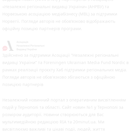
«Незалежні регіональні видавці України» (АНРВУ) та
Норвезькою асоціацією медіабізнесу (MBL) за підтримки
Норвегії. Погляди авторів не обов’язково відображають
офіційну позицію партнерів програми.
Здійснено за підтримки Асоціації “Незалежні регіональні
видавці України” та Foreningen Ukrainian Media Fund Nordic в
рамках реалізації проєкту Хаб підтримки регіональних медіа.
Погляди авторів не обов'язково збігаються з офіційною
позицією партнерів
Незалежний новинний портал з оперативним висвітленням
подій у Тернополі та області. Сайт новин №1 у Тернополі за
розміром аудиторії. Новини створюються для Вас
мультимедійною редакцією RIA та 20minut.ua. Ми
висвітлюємо важливі та цікаві події, людей, життя