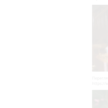
Перегля
https:/