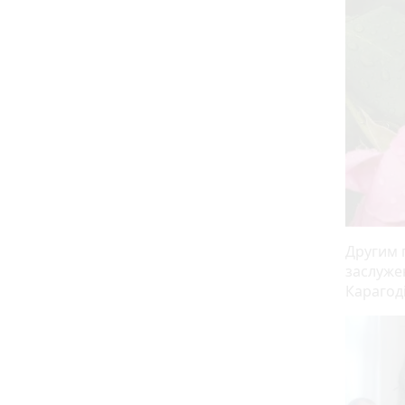
Другим 
заслуже
Карагоді