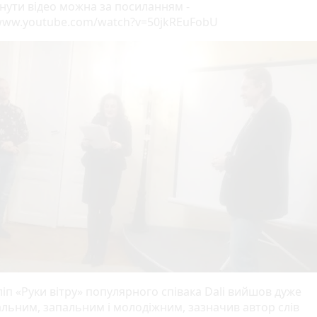
нути відео можна за посиланням -
/www.youtube.com/watch?v=50jkREuFobU
ліп «Руки вітру» популярного співака Dali вийшов дуже
льним, запальним і молодіжним, зазначив автор слів