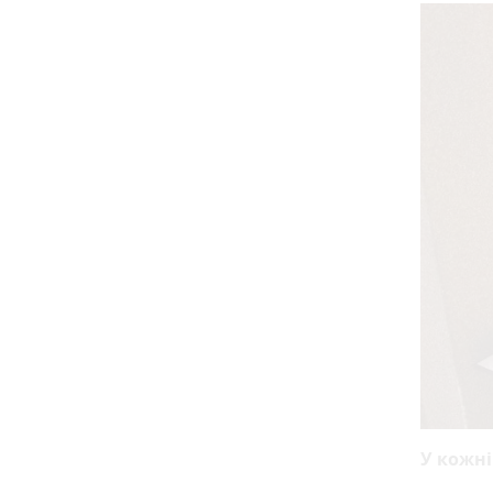
У кожні