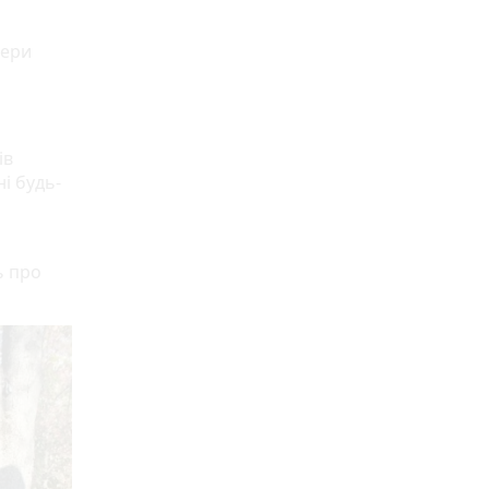
мери
ів
і будь-
ь про