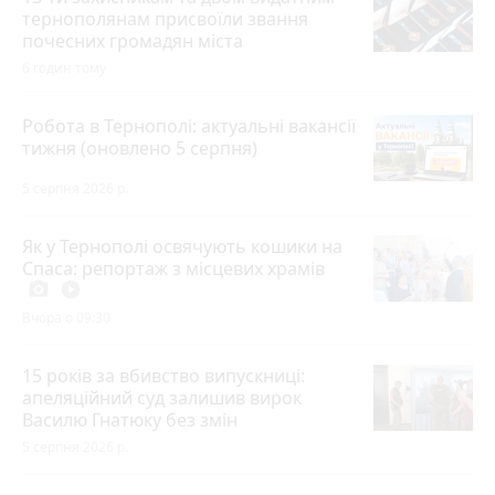
тернополянам присвоїли звання
почесних громадян міста
6 годин тому
Робота в Тернополі: актуальні вакансії
тижня (оновлено 5 серпня)
5 серпня 2026 р.
Як у Тернополі освячують кошики на
Спаса: репортаж з місцевих храмів
photo_camera
play_circle_filled
Вчора о 09:30
15 років за вбивство випускниці:
апеляційний суд залишив вирок
Василю Гнатюку без змін
5 серпня 2026 р.