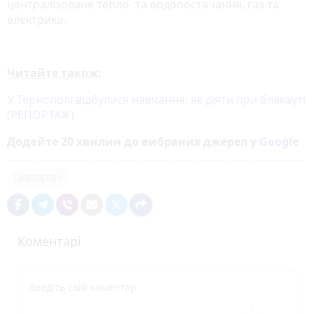
централізоване тепло- та водопостачання, газ та
електрика.
Читайте також:
У Тернополі відбулися навчання, як діяти при блекауті
(РЕПОРТАЖ)
Додайте 20 хвилин до вибраних джерел у
Google
Газпостач
Коментарі