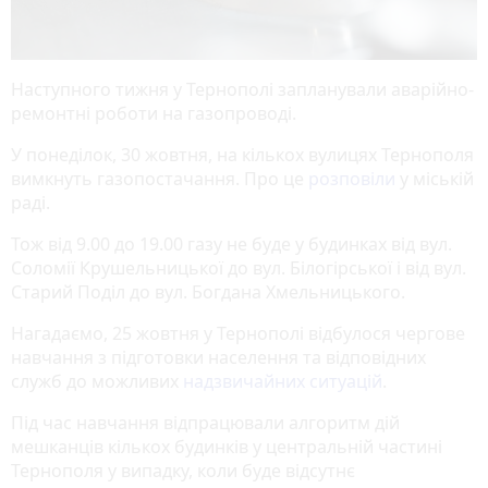
Наступного тижня у Тернополі запланували аварійно-
ремонтні роботи на газопроводі.
У понеділок, 30 жовтня, на кількох вулицях Тернополя
вимкнуть газопостачання. Про це
розповіли
у міській
раді.
Тож від 9.00 до 19.00 газу не буде у будинках
від вул.
Соломії Крушельницької до вул. Білогірської і від вул.
Старий Поділ до вул. Богдана Хмельницького.
Нагадаємо, 25 жовтня у Тернополі відбулося чергове
навчання з підготовки населення та відповідних
служб до можливих
надзвичайних ситуацій
.
Під час навчання відпрацювали алгоритм дій
мешканців кількох будинків у центральній частині
Тернополя у випадку, коли буде відсутнє