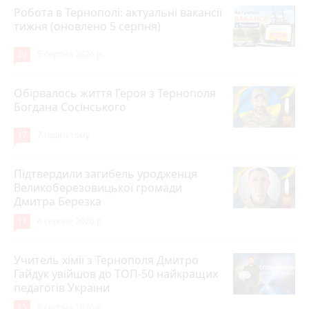
Робота в Тернополі: актуальні вакансії
тижня (оновлено 5 серпня)
20
5 серпня 2026 р.
Обірвалось життя Героя з Тернополя
Богдана Сосінського
17
7 годин тому
Підтвердили загибель уродженця
Великоберезовицької громади
Дмитра Березка
17
6 серпня 2026 р.
Учитель хімії з Тернополя Дмитро
Гайдук увійшов до ТОП-50 найкращих
педагогів України
15
5 серпня 2026 р.