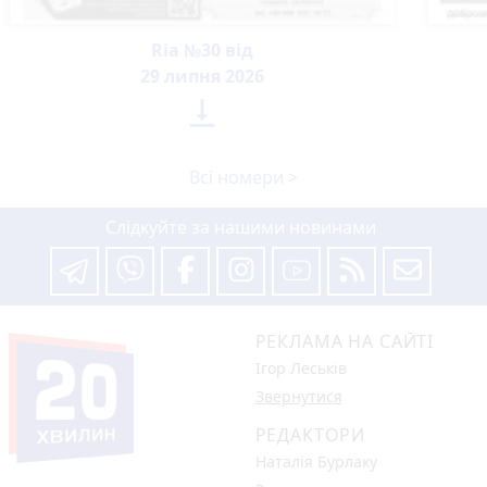
Ria №30 від
29 липня 2026

Всі номери >
Слідкуйте за нашими новинами
РЕКЛАМА НА САЙТІ
Ігор Леськів
Звернутися
РЕДАКТОРИ
Наталія Бурлаку