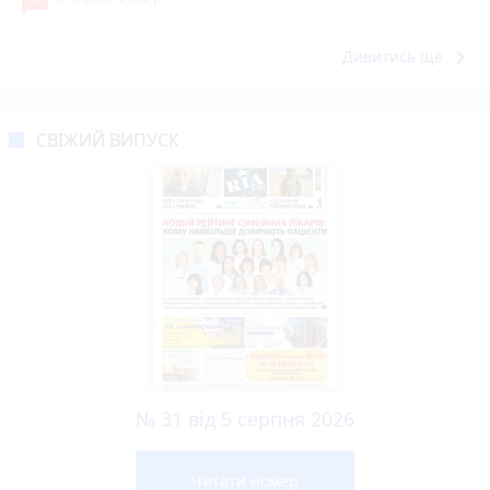
keyboard_arrow_right
Дивитись ще
СВІЖИЙ ВИПУСК
№ 31 від 5 серпня 2026
Читати номер