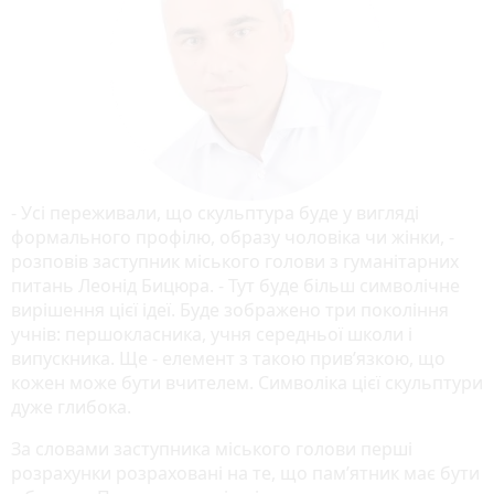
- Усі переживали, що скульптура буде у вигляді
формального профілю, образу чоловіка чи жінки, -
розповів заступник міського голови з гуманітарних
питань Леонід Бицюра. - Тут буде більш символічне
вирішення цієї ідеї. Буде зображено три покоління
учнів: першокласника, учня середньої школи і
випускника. Ще - елемент з такою прив’язкою, що
кожен може бути вчителем. Символіка цієї скульптури
дуже глибока.
За словами заступника міського голови перші
розрахунки розраховані на те, що пам’ятник має бути