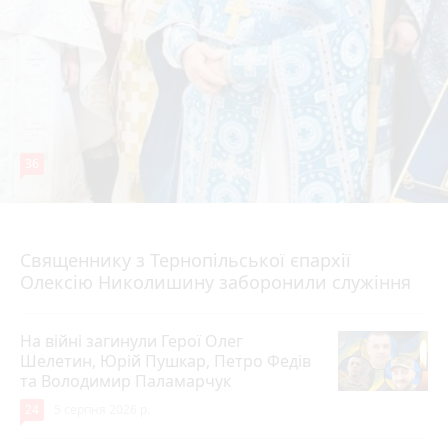
36
5 серпня 2026 р.
Священнику з Тернопільської єпархії
Олексію Николишину заборонили служіння
На війні загинули Герої Олег
Шелетин, Юрій Пушкар, Петро Федів
та Володимир Паламарчук
24
5 серпня 2026 р.