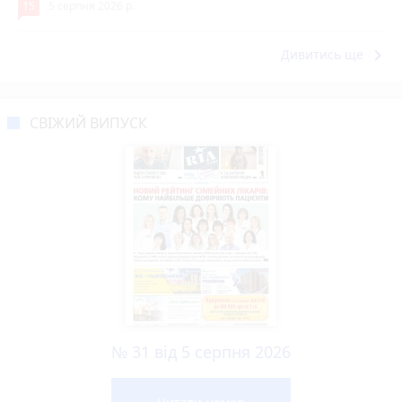
15
5 серпня 2026 р.
keyboard_arrow_right
Дивитись ще
СВІЖИЙ ВИПУСК
№ 31 від 5 серпня 2026