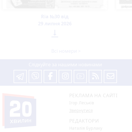
Ria №30 від
29 липня 2026

Всі номери >
Слідкуйте за нашими новинами
РЕКЛАМА НА САЙТІ
Ігор Леськів
Звернутися
РЕДАКТОРИ
Наталія Бурлаку