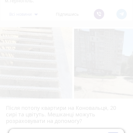
м.Тернопіль.
Всі новини
Підпишись
Після потопу квартири на Коновальця, 20
сирі та цвітуть. Мешканці можуть
розраховувати на допомогу?