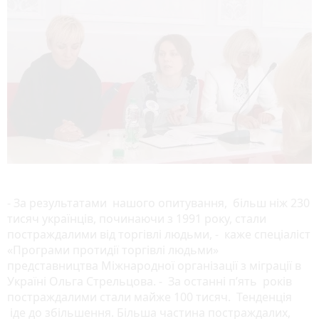
- За результатами нашого опитування, більш ніж 230
тисяч українців, починаючи з 1991 року, стали
постраждалими від торгівлі людьми, - каже спеціаліст
«Програми протидії торгівлі людьми»
представництва Міжнародної організації з міграції в
Україні Ольга Стрельцова. - За останні п’ять років
постраждалими стали майже 100 тисяч. Тенденція
іде до збільшення. Більша частина постраждалих,