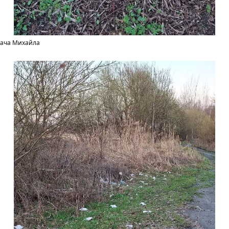
тача Михайла