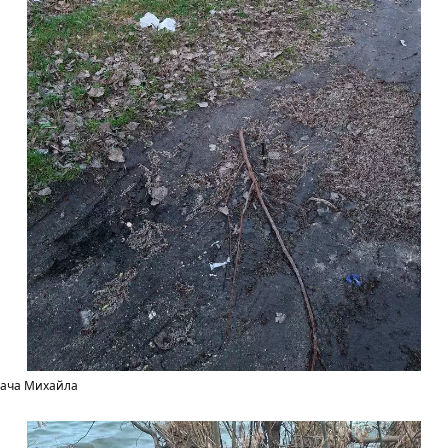
тача Михайла