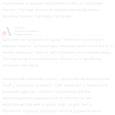
Норвезькою асоціацією медіабізнесу (MBL) за підтримки
Норвегії. Погляди авторів не обов’язково відображають
офіційну позицію партнерів програми.
Здійснено за підтримки Асоціації “Незалежні регіональні
видавці України” та Foreningen Ukrainian Media Fund Nordic в
рамках реалізації проєкту Хаб підтримки регіональних медіа.
Погляди авторів не обов'язково збігаються з офіційною
позицією партнерів
Незалежний новинний портал з оперативним висвітленням
подій у Тернополі та області. Сайт новин №1 у Тернополі за
розміром аудиторії. Новини створюються для Вас
мультимедійною редакцією RIA та 20minut.ua. Ми
висвітлюємо важливі та цікаві події, людей, життя
Тернополя. Редакція запрошує читачів додавати власні