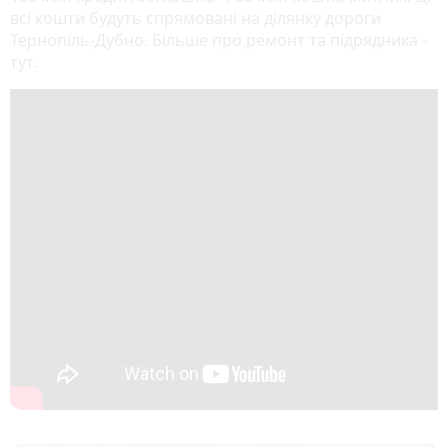
всі кошти будуть спрямовані на ділянку дороги
Тернопіль-Дубно. Більше про ремонт та підрядника -
тут.