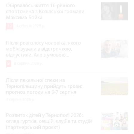
Обірвалось життя 16-річного
спортсмена з Козівської громади
Максима Бойка
10
4 серпня 2026 р.
Після розголосу чоловіка, якого
мобілізували з відстрочкою,
відпустили. Але з умовою…
9
3 серпня 2026 р.
Після пекельної спеки на
Тернопільщину прийдуть грози:
прогноз погоди на 5-7 серпня
4 серпня 2026 р.
Розвиток дітей у Тернополі 2026:
огляд гуртків, секцій, клубів та студій
(партнерський проєкт)