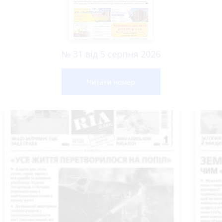
№ 31 від 5 серпня 2026
Читати номер