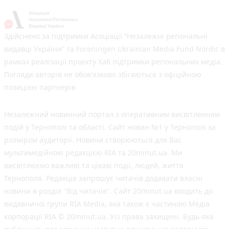
Здійснено за підтримки Асоціації “Незалежні регіональні
видавці України” та Foreningen Ukrainian Media Fund Nordic в
рамках реалізації проєкту Хаб підтримки регіональних медіа.
Погляди авторів не обов'язково збігаються з офіційною
позицією партнерів
Незалежний новинний портал з оперативним висвітленням
подій у Тернополі та області. Сайт новин №1 у Тернополі за
розміром аудиторії. Новини створюються для Вас
мультимедійною редакцією RIA та 20minut.ua. Ми
висвітлюємо важливі та цікаві події, людей, життя
Тернополя. Редакція запрошує читачів додавати власні
новини в розділ "Від читачів". Сайт 20minut.ua входить до
видавничої групи RIA Media, яка також є частиною Медіа
корпорації RIA © 20minut.ua. Усі права захищені. Будь-яка