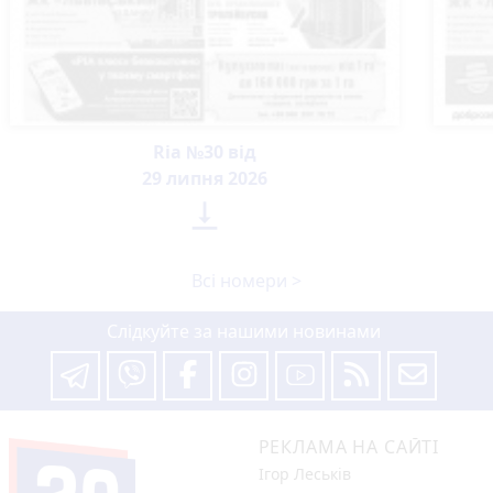
Ria №30 від
29 липня 2026

Всі номери >
Слідкуйте за нашими новинами
РЕКЛАМА НА САЙТІ
Ігор Леськів