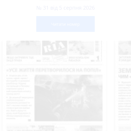
№ 31 від 5 серпня 2026
Читати номер