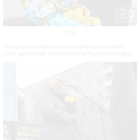
Перед присутніми виступила мама Героя Небесої
Сотні, уродженця Тернопільщини Тараса Слободяна.