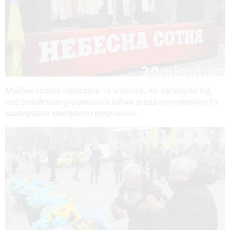
Майже сотню чоловіків та хлопців, які загинули під
час російсько-української війни згадали поіменно та
вшанували хвилиною мовчання.
