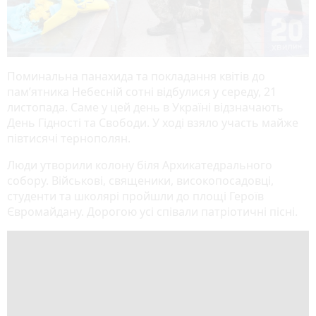
Поминальна панахида та покладання квітів до
пам’ятника Небесній сотні відбулися у середу, 21
листопада. Саме у цей день в Україні відзначають
День Гідності та Свободи. У ході взяло участь майже
півтисячі тернополян.
Люди утворили колону біля Архикатедрального
собору. Військові, священики, високопосадовці,
студенти та школярі пройшли до площі Героїв
Євромайдану. Дорогою усі співали патріотичні пісні.