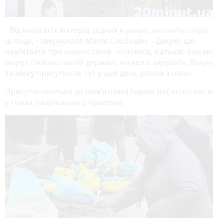
- Від імені всіх матерів, рідних я дякую за пам’ять про
ці події, - звернулася Марія Слободян. - Дякую, що
пам’ятаєте про наших синів, чоловіків, батьків. Бажаю
миру і спокою нашій державі, міцного здоров’я. Дякую
за вашу присутність тут у цей день разом з нами.
Присутні поклали до пам’ятника Героїв Небесної квіти
у тонах націнального прапора.