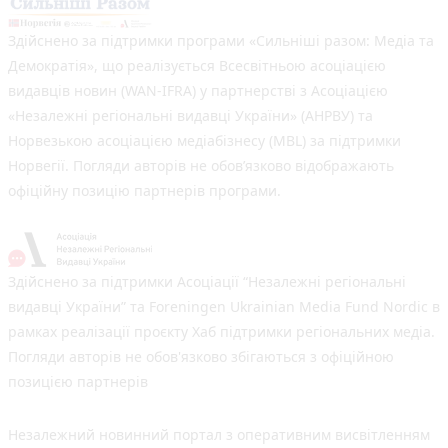
Здійснено за підтримки програми «Сильніші разом: Медіа та
Демократія», що реалізується Всесвітньою асоціацією
видавців новин (WAN-IFRA) у партнерстві з Асоціацією
«Незалежні регіональні видавці України» (АНРВУ) та
Норвезькою асоціацією медіабізнесу (MBL) за підтримки
Норвегії. Погляди авторів не обов’язково відображають
офіційну позицію партнерів програми.
Здійснено за підтримки Асоціації “Незалежні регіональні
видавці України” та Foreningen Ukrainian Media Fund Nordic в
рамках реалізації проєкту Хаб підтримки регіональних медіа.
Погляди авторів не обов'язково збігаються з офіційною
позицією партнерів
Незалежний новинний портал з оперативним висвітленням