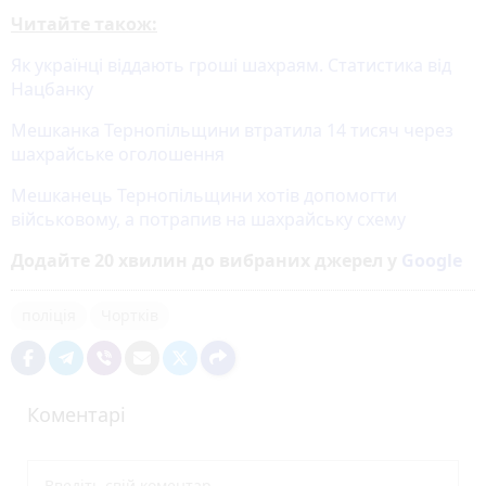
Читайте також:
Як українці віддають гроші шахраям. Статистика від
Нацбанку
Мешканка Тернопільщини втратила 14 тисяч через
шахрайське оголошення
Мешканець Тернопільщини хотів допомогти
військовому, а потрапив на шахрайську схему
Додайте 20 хвилин до вибраних джерел у
Google
поліція
Чортків
Коментарі