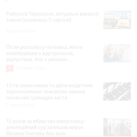
Робота в Тернополі: актуальні вакансії
тижня (оновлено 5 серпня)
5 серпня 2026 р.
Після розголосу чоловіка, якого
мобілізували з відстрочкою,
відпустили. Але з умовою…
17
3 серпня 2026 р.
13-ти захисникам та двом видатним
тернополянам присвоїли звання
почесних громадян міста
7 серпня 2026 р.
15 років за вбивство випускниці:
апеляційний суд залишив вирок
Василю Гнатюку без змін