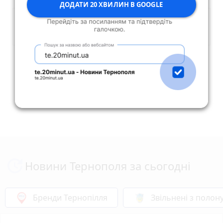
ДОДАТИ 20 ХВИЛИН В GOOGLE
Опублікувати коментар
Новини Тернополя за сьогодні
Бренди Тернопілля
Звільнені з полон