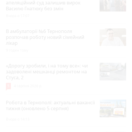
апеляційний суд залишив вирок
Василю Гнатюку без змін
Вчора о 17:07
В амбулаторії №6 Тернополя
розпочав роботу новий сімейний
лікар
9 годин тому
«Дорогу зробили, і на тому все»: чи
задоволені мешканці ремонтом на
Стуса, 2
5
4 серпня 2026 р.
Робота в Тернополі: актуальні вакансії
тижня (оновлено 5 серпня)
Вчора о 14:13