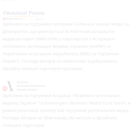
Здійснено за підтримки програми «Сильніші разом: Медіа та
Демократія», що реалізується Всесвітньою асоціацією
видавців новин (WAN-IFRA) у партнерстві з Асоціацією
«Незалежні регіональні видавці України» (АНРВУ) та
Норвезькою асоціацією медіабізнесу (MBL) за підтримки
Норвегії. Погляди авторів не обов’язково відображають
офіційну позицію партнерів програми.
Здійснено за підтримки Асоціації “Незалежні регіональні
видавці України” та Foreningen Ukrainian Media Fund Nordic в
рамках реалізації проєкту Хаб підтримки регіональних медіа.
Погляди авторів не обов'язково збігаються з офіційною
позицією партнерів