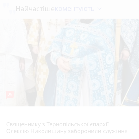
коментують
Найчастіше
36
5 серпня 2026 р.
Священнику з Тернопільської єпархії
Олексію Николишину заборонили служіння