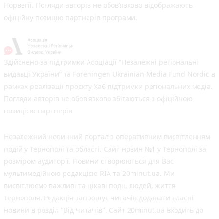
Норвегії. Погляди авторів не обов’язково відображають
офіційну позицію партнерів програми.
Здійснено за підтримки Асоціації “Незалежні регіональні
видавці України” та Foreningen Ukrainian Media Fund Nordic в
рамках реалізації проєкту Хаб підтримки регіональних медіа.
Погляди авторів не обов'язково збігаються з офіційною
позицією партнерів
Незалежний новинний портал з оперативним висвітленням
подій у Тернополі та області. Сайт новин №1 у Тернополі за
розміром аудиторії. Новини створюються для Вас
мультимедійною редакцією RIA та 20minut.ua. Ми
висвітлюємо важливі та цікаві події, людей, життя
Тернополя. Редакція запрошує читачів додавати власні
новини в розділ "Від читачів". Сайт 20minut.ua входить до