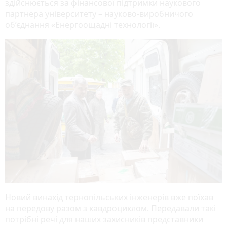
здійснюється за фінансової підтримки наукового
партнера університету – науково-виробничого
об’єднання «Енергоощадні технології».
Новий винахід тернопільських інженерів вже поїхав
на передову разом з кавдроциклом. Передавали такі
потрібні речі для наших захисників представники