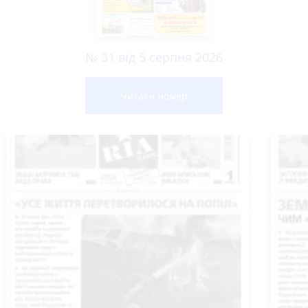
№ 31 від 5 серпня 2026
Читати номер