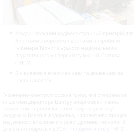
Модернізований радіоелектронний пристрій для
боротьби з ворожими дронами розробили
інженери Тернопільського національного
педагогічного університету імені В. Гнатюка
(ТНПУ).
Він виявився ефективнішим та дешевшим за
наявні аналоги.
Інженерно-конструкторська група, яка створена за
ініціативи директора Центру енергоефективних
технологій Тернопільського педуніверситету
академіка Валерія Федорейка, наполегливо працює
над новими викликами у сфері дронних технологій
для різних підрозділів ЗСУ, –
повідомляють
у ТНПУ.