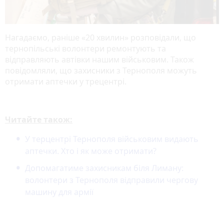
Нагадаємо, раніше «20 хвилин» розповідали, що
тернопільські волонтери ремонтують та
відправляють автівки нашим військовим. Також
повідомляли, що захисники з Тернополя можуть
отримати аптечки у трецентрі.
Читайте також:
У терцентрі Тернополя військовим видають
аптечки. Хто і як може отримати?
Допомагатиме захисникам біля Лиману:
волонтери з Тернополя відправили чергову
машину для армії