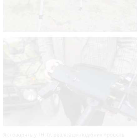
Як говорять у ТНПУ, реалізація подібних проєктів