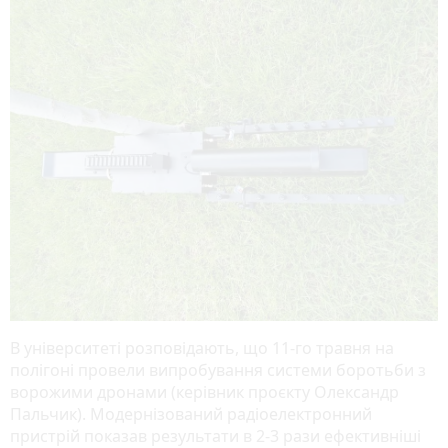
В університеті розповідають, що 11-го травня на
полігоні провели випробування системи боротьби з
ворожими дронами (керівник проєкту Олександр
Пальчик). Модернізований радіоелектронний
пристрій показав результати в 2-3 рази ефективніші