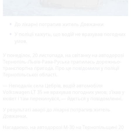
До лікарні потрапив житель Довжанки
У поліції кажуть, що водій не врахував погодних
умов.
У понеділок, 20 листопада, на світанку на автодорозі
Тернопіль-Львів-Рава-Руська трапилась дорожньо-
транспортна пригода. Про це
повідомили
у поліції
Тернопільської області.
— Неподалік села Цебрів, водій автомобіля
Volkswagen LT 35 не врахував погодних умов, з’їхав у
кювет і там перекинувся, — йдеться у повідомленні.
У результаті аварії до лікарні потрапив житель
Довжанки.
Нагадаємо, на автодорозі М-30 на Тернопільщині 20