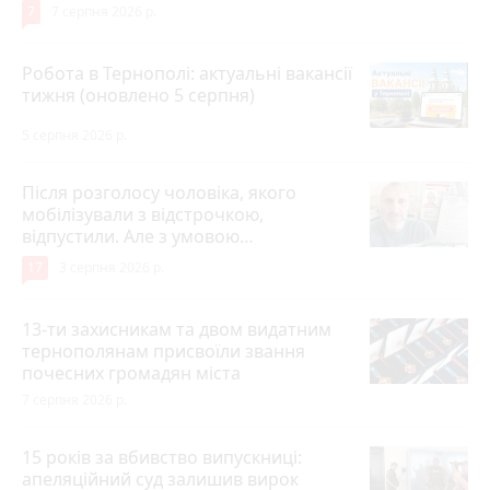
7
7 серпня 2026 р.
Робота в Тернополі: актуальні вакансії
тижня (оновлено 5 серпня)
5 серпня 2026 р.
Після розголосу чоловіка, якого
мобілізували з відстрочкою,
відпустили. Але з умовою…
17
3 серпня 2026 р.
13-ти захисникам та двом видатним
тернополянам присвоїли звання
почесних громадян міста
7 серпня 2026 р.
15 років за вбивство випускниці:
апеляційний суд залишив вирок