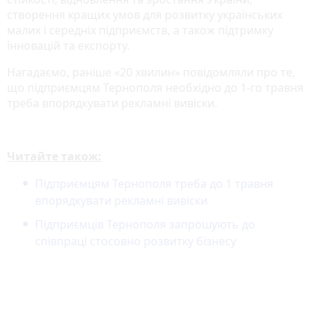
створення кращих умов для розвитку українських
малих і середніх підприємств, а також підтримку
інновацій та експорту.
Нагадаємо, раніше «20 хвилин» повідомляли про те,
що підприємцям Тернополя необхідно до 1-го травня
треба впорядкувати рекламні вивіски.
Читайте також:
Підприємцям Тернополя треба до 1 травня
впорядкувати рекламні вивіски
Підприємців Тернополя запрошують до
співпраці стосовно розвитку бізнесу