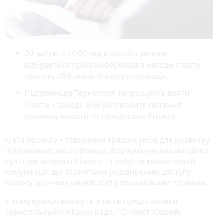
20 квітня о 10:00 год в онлайн-режимі
відбудеться пресконференція з нагоди старту
проєкту «Обличчя бізнесу в громаді».
Підприємців Тернополя запрошують взяти
участь у заході, аби обговорити питання
розвитку малого та середнього бізнесу.
Мета проекту – створення кращих умов для розвитку
підприємництва в громаді, формування інноваційної
культури ведення бізнесу та набуття компетенцій
комунікації, що сприятиме розширенню доступу
бізнесу до нових ринків збуту поза межами громади.
У конференції візьмуть участь представники
Тернопільської міської ради, ГО «Вест Юкрейн