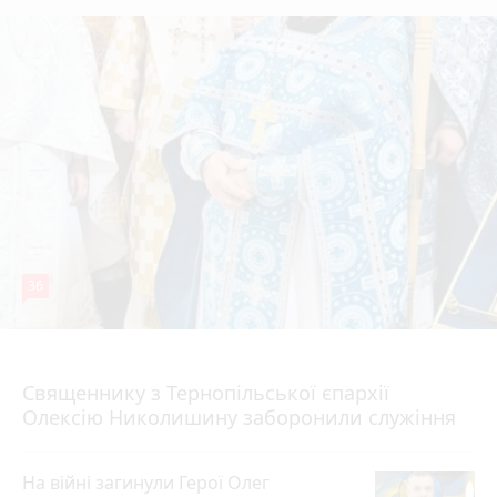
36
5 серпня 2026 р.
Священнику з Тернопільської єпархії
Олексію Николишину заборонили служіння
На війні загинули Герої Олег