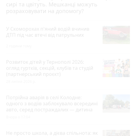
сирі та цвітуть. Мешканці можуть
розраховувати на допомогу?
У Скоморохах п'яний водій вчинив
ДТП під час втечі від патрульних
2 години тому
Розвиток дітей у Тернополі 2026:
огляд гуртків, секцій, клубів та студій
(партнерський проєкт)
28 липня 2026 р.
Потрійна аварія в селі Колодне:
одного з водіїв заблокувало всередині
авто, серед постраждалих — дитина
Вчора о 17:04
Не просто школа, а дієва спільнота: як