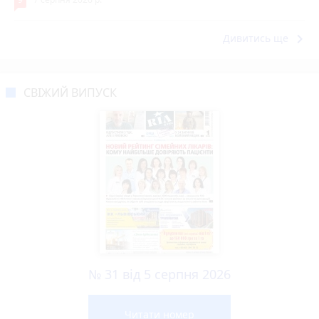
keyboard_arrow_right
Дивитись ще
СВІЖИЙ ВИПУСК
№ 31 від 5 серпня 2026
Читати номер