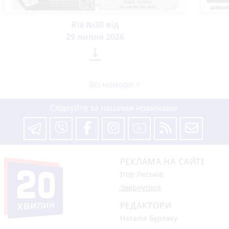
Ria №30 від
29 липня 2026

Всі номери >
Слідкуйте за нашими новинами
РЕКЛАМА НА САЙТІ
Ігор Леськів
Звернутися
РЕДАКТОРИ
Наталія Бурлаку