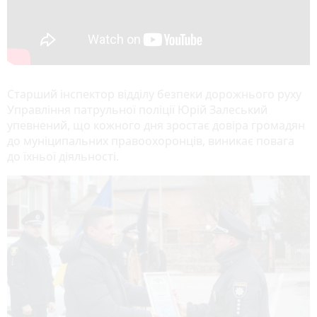
Старший інспектор відділу безпеки дорожнього руху
Управління патрульної поліції Юрій Залеський
упевнений, що кожного дня зростає довіра громадян
до муніципальних правоохоронців, виникає повага
до їхньої діяльності.