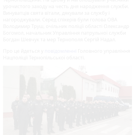
урочистого заходу на честь дня народження служби.
Винуватців свята вітали, дякували за службу і
нагороджували. Серед спікерів були голова ОВА
Володимир Труш, очільник поліції області Олександр
Богомол, начальник Управління патрульної служби
Богдан Шевчук та мер Тернополя Сергій Надал.
Про це йдеться у
повідомленні
Головного управління
Нацполіції Тернопільської області.