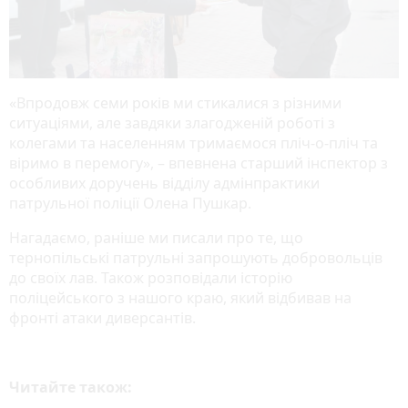
«Впродовж семи років ми стикалися з різними
ситуаціями, але завдяки злагодженій роботі з
колегами та населенням тримаємося пліч-о-пліч та
віримо в перемогу», – впевнена старший інспектор з
особливих доручень відділу адмінпрактики
патрульної поліції Олена Пушкар.
Нагадаємо, раніше ми писали про те, що
тернопільські патрульні запрошують добровольців
до своїх лав. Також розповідали історію
поліцейського з нашого краю, який відбивав на
фронті атаки диверсантів.
Читайте також: