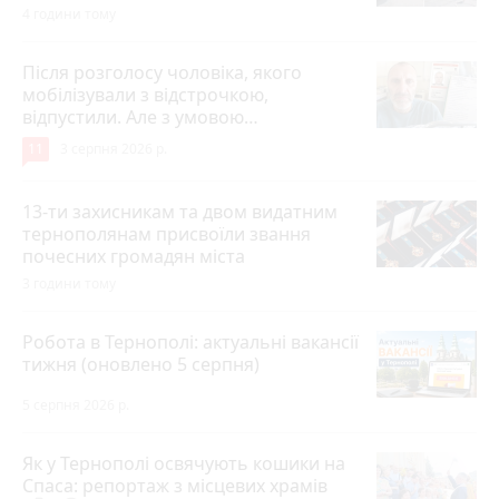
4 години тому
Після розголосу чоловіка, якого
мобілізували з відстрочкою,
відпустили. Але з умовою…
11
3 серпня 2026 р.
13-ти захисникам та двом видатним
тернополянам присвоїли звання
почесних громадян міста
3 години тому
Робота в Тернополі: актуальні вакансії
тижня (оновлено 5 серпня)
5 серпня 2026 р.
Як у Тернополі освячують кошики на
Спаса: репортаж з місцевих храмів