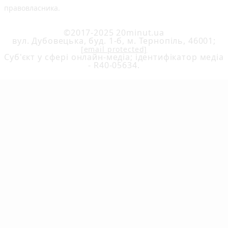
правовласника.
©2017-2025 20minut.ua
вул. Дубовецька, буд. 1-б, м. Тернопіль, 46001;
[email protected]
Cуб'єкт у сфері онлайн-медіа; ідентифікатор медіа
- R40-05634.