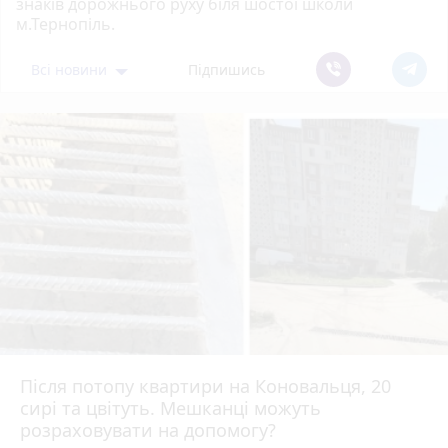
знаків дорожнього руху біля шостої школи
м.Тернопіль.
Всі новини
Підпишись
Після потопу квартири на Коновальця, 20
сирі та цвітуть. Мешканці можуть
розраховувати на допомогу?