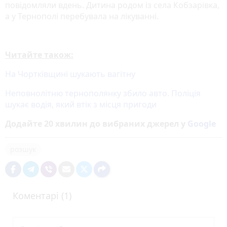
повідомляли вдень. Дитина родом із села Кобзарівка,
а у Тернополі перебувала на лікуванні.
Читайте також:
На Чортківщині шукають вагітну
Неповнолітню тернополянку збило авто. Поліція
шукає водія, який втік з місця пригоди
Додайте 20 хвилин до вибраних джерел у
Google
розшук
Коментарі (1)