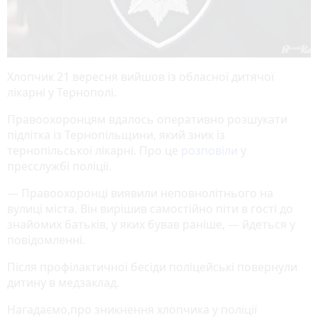
Хлопчик 21 вересня вийшов із обласної дитячої
лікарні у Тернополі.
Правоохоронцям вдалось оперативно розшукати
підлітка із Тернопільщини, який зник із
тернопільської лікарні. Про це
розповіли
у
пресслужбі поліції.
— Правоохоронці виявили неповнолітнього на
вулиці міста. Він вирішив самостійно піти в гості до
знайомих батьків, у яких бував раніше, — йдеться у
повідомленні.
Після профілактичної бесіди поліцейські повернули
дитину в медзаклад.
Нагадаємо,про зникнення хлопчика у поліції