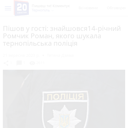
Пишеш ти! Коментує
Всі новини
Обговорен
Тернопіль
Пішов у гості: знайшовся14-річний
Ромчик Роман, якого шукала
тернопільська поліція
21 вересня 2023 р.
Тетяна Дзяма
chat_bubble
share
visibility
1
1
2611