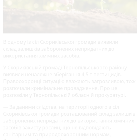
В одному із сіл Скориківської громади виявили
склад залишків заборонених непридатних до
використання хімічних засобів.
У Скориківській громаді Тернопільськоого району
виявили неналежне зберігання 4,5 т пестицидів.
Правоохоронці ситуацію вважають загрозливою, тож
розпочали кримінальне провадження. Про це
розповіли у Тернопільській обласній прокуратурі.
— За даними слідства, на території одного з сіл
Скориківської громади розташований склад залишків
заборонених непридатних до використання хімічних
засобів захисту рослин, що не відповідають
санітарним та природоохоронним нормам, —