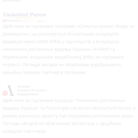
Здійснено за підтримки програми «Сильніші разом: Медіа та
Демократія», що реалізується Всесвітньою асоціацією
видавців новин (WAN-IFRA) у партнерстві з Асоціацією
«Незалежні регіональні видавці України» (АНРВУ) та
Норвезькою асоціацією медіабізнесу (MBL) за підтримки
Норвегії. Погляди авторів не обов’язково відображають
офіційну позицію партнерів програми.
Здійснено за підтримки Асоціації “Незалежні регіональні
видавці України” та Foreningen Ukrainian Media Fund Nordic в
рамках реалізації проєкту Хаб підтримки регіональних медіа.
Погляди авторів не обов'язково збігаються з офіційною
позицією партнерів