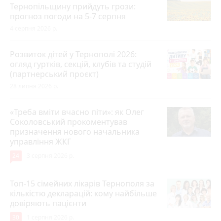
Тернопільщину прийдуть грози:
прогноз погоди на 5-7 серпня
4 серпня 2026 р.
Розвиток дітей у Тернополі 2026:
огляд гуртків, секцій, клубів та студій
(партнерський проєкт)
28 липня 2026 р.
«Треба вміти вчасно піти»: як Олег
Соколовський прокоментував
призначення нового начальника
управління ЖКГ
24
3 серпня 2026 р.
Топ-15 сімейних лікарів Тернополя за
кількістю декларацій: кому найбільше
довіряють пацієнти
30
1 серпня 2026 р.