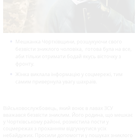
Мешканка Чортківщини, розшукуючи свого
безвісти зниклого чоловіка, готова була на все,
аби тільки отримати бодай якусь вісточку з
фронту.
Жінка виклала інформацію у соцмережі, тим
самим привернула увагу шахраїв.
Військовослужбовець, який воює в лавах ЗСУ
вважався безвісти зниклим. Його родина, що мешкає
у Чортківському районі, розмістила пости у
соцмережах з проханням відгукнутися усіх
небайдужих. Просили допомогти у пошуках зниклого