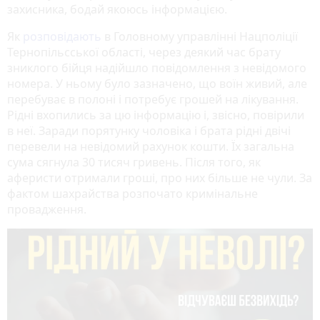
захисника, бодай якоюсь інформацією.
Як
розповідають
в Головному управлінні Нацполіції
Тернопільсської області, через деякий час брату
зниклого бійця надійшло повідомлення з невідомого
номера. У ньому було зазначено, що воїн живий, але
перебуває в полоні і потребує грошей на лікування.
Рідні вхопились за цю інформацію і, звісно, повірили
в неї. Заради порятунку чоловіка і брата рідні двічі
перевели на невідомий рахунок кошти. Їх загальна
сума сягнула 30 тисяч гривень. Після того, як
аферисти отримали гроші, про них більше не чули. За
фактом шахрайства розпочато кримінальне
провадження.