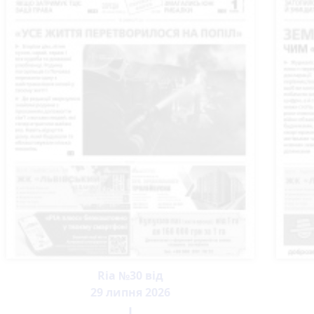
Ria №30 від
29 липня 2026