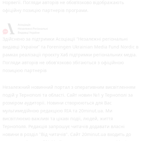
Норвегії. Погляди авторів не обов’язково відображають
офіційну позицію партнерів програми.
Здійснено за підтримки Асоціації “Незалежні регіональні
видавці України” та Foreningen Ukrainian Media Fund Nordic в
рамках реалізації проєкту Хаб підтримки регіональних медіа.
Погляди авторів не обов'язково збігаються з офіційною
позицією партнерів
Незалежний новинний портал з оперативним висвітленням
подій у Тернополі та області. Сайт новин №1 у Тернополі за
розміром аудиторії. Новини створюються для Вас
мультимедійною редакцією RIA та 20minut.ua. Ми
висвітлюємо важливі та цікаві події, людей, життя
Тернополя. Редакція запрошує читачів додавати власні
новини в розділ "Від читачів". Сайт 20minut.ua входить до