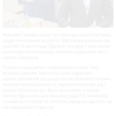
Михайло Головко знову програв суд першої інстанції
щодо поновлення на роботі. Відповідне рішення суд
ухвалив 28 листопада. Йдеться про друге звільнення
ексголови обласної ради, прийняте рішенням сесії 1
серпня 2024 року.
Повністю відмовити у задоволенні позову. Таке
рішення ухвалив Тернопільський окружний
адміністративний суд щодо позову Михайла Головка
визнати протиправним та скасувати рішення від 1
серпня 2024 року про його звільнення з посади
голови Тернопільської обласної ради VII скликання,
поновити на посаді та стягнути середній заробіток за
час вимушеного прогулу.