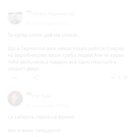
UR5BIG Радіоаматор
29 листопада 2024 р.
Та курва,хлопе дай ми спокій.
Що в Тернополі вже немає інших робіт,в Озерну
на виробництво вікон треба людей.Але нє курва
тебе звільнили,а підарок все одно пхається в
закриті двері.
reply
share
remove
add
0
Ігор Буда
29 листопада 2024 р.
та заберіть героя на фронт!
яке ж воно смердюче!