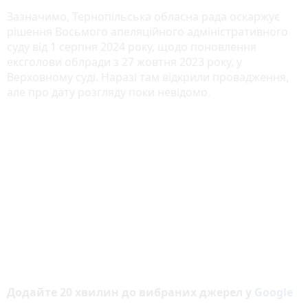
Зазначимо, Тернопільська обласна рада оскаржує
рішення Восьмого апеляційного адміністративного
суду від 1 серпня 2024 року, щодо поновлення
ексголови облради з 27 жовтня 2023 року, у
Верховному суді. Наразі там відкрили провадження,
але про дату розгляду поки невідомо.
Додайте 20 хвилин до вибраних джерел у
Google