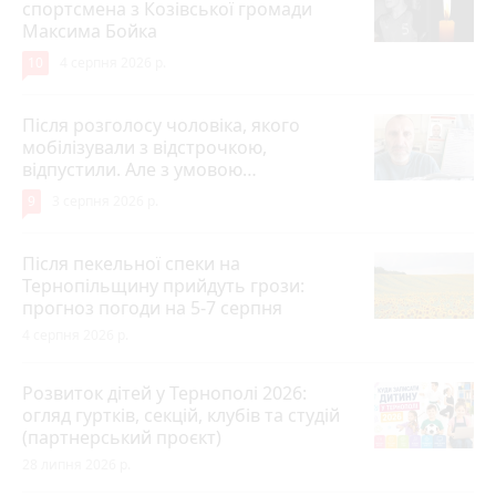
спортсмена з Козівської громади
Максима Бойка
10
4 серпня 2026 р.
Після розголосу чоловіка, якого
мобілізували з відстрочкою,
відпустили. Але з умовою…
9
3 серпня 2026 р.
Після пекельної спеки на
Тернопільщину прийдуть грози:
прогноз погоди на 5-7 серпня
4 серпня 2026 р.
Розвиток дітей у Тернополі 2026:
огляд гуртків, секцій, клубів та студій
(партнерський проєкт)
28 липня 2026 р.