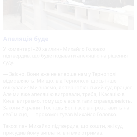
Апеляція буде
У коментарі «20 хвилин» Михайло Головко
підтвердив, що буде подавати апеляцію на рішення
суду.
— Звісно. Вони вже не вперше нам у Тернополі
відмовляють. Ми що, від Тернополя щось інше
очікували? Ми знаємо, як тернопільський суд працює.
Але ми вже апеляцію вигравали, треба, і Касацію в
Києві виграємо, тому що є все ж таки справедливість,
Закони України і Господь Бог, і все він розставить на
свої місця, — прокоментував Михайло Головко.
Також пан Михайло підтвердив, що кошти, які суд
присудив йому виплати, він вже отримав.