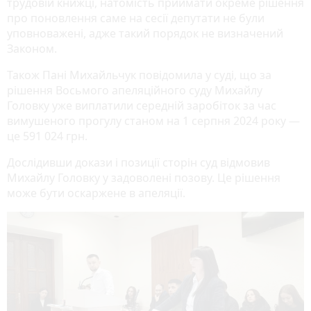
трудовій книжці, натомість приймати окреме рішення
про поновлення саме на сесії депутати не були
уповноважені, адже такий порядок не визначений
Законом.
Також Пані Михайльчук повідомила у суді, що за
рішення Восьмого апеляційного суду Михайлу
Головку уже виплатили середній заробіток за час
вимушеного прогулу станом на 1 серпня 2024 року —
це 591 024 грн.
Дослідивши докази і позиції сторін суд відмовив
Михайлу Головку у задоволені позову. Це рішення
може бути оскаржене в апеляції.