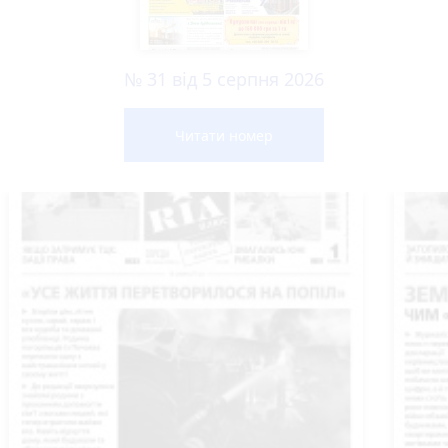
№ 31 від 5 серпня 2026
Читати номер