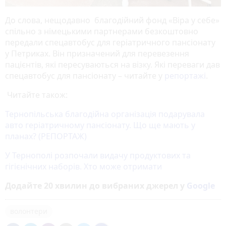
До слова, нещодавно благодійний фонд «Віра у себе»
спільно з німецькими партнерами безкоштовно
передали спецавтобус для геріатричного пансіонату
у Петриках. Він призначений для перевезення
пацієнтів, які пересуваються на візку. Які переваги дав
спецавтобус для пансіонату – читайте у
репортажі
.
Читайте також:
Тернопільська благодійна організація подарувала
авто геріатричному пансіонату. Що ще мають у
планах? (РЕПОРТАЖ)
У Тернополі розпочали видачу продуктових та
гігієнічних наборів. Хто може отримати
Додайте 20 хвилин до вибраних джерел у
Google
волонтери