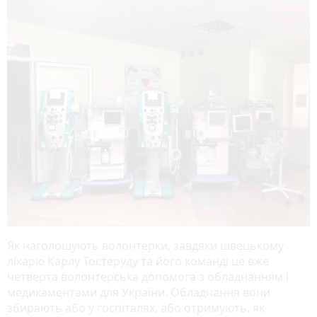
Як наголошують волонтерки, завдяки швецькому
лікарю Карлу Тостеруду та його команді це вже
четверта волонтерська допомога з обладнанням і
медикаментами для України. Обладнання вони
збирають або у госпіталях, або отримують, як