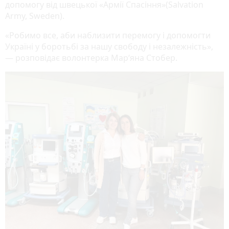
допомогу від швецької «Армії Спасіння»(Salvation
Army, Sweden).
«Робимо все, аби наблизити перемогу і допомогти
Україні у боротьбі за нашу свободу і незалежність»,
— розповідає волонтерка Мар‘яна Стобер.