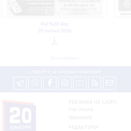
Ria №30 від
29 липня 2026

Всі номери >
Слідкуйте за нашими новинами
РЕКЛАМА НА САЙТІ
Ігор Леськів
Звернутися
РЕДАКТОРИ