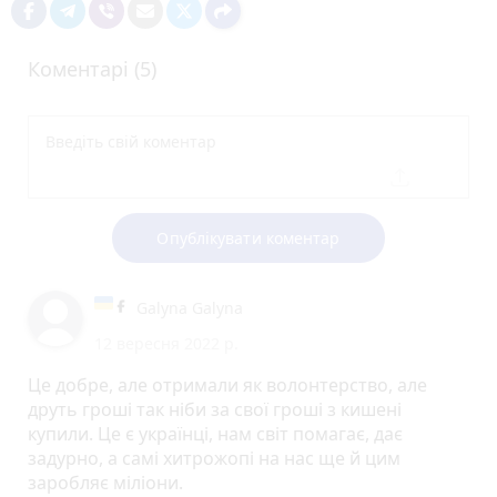
Коментарі (5)
Опублікувати коментар
Galyna Galyna
12 вересня 2022 р.
Це добре, але отримали як волонтерство, але
друть гроші так ніби за свої гроші з кишені
купили. Це є українці, нам світ помагає, дає
задурно, а самі хитрожопі на нас ще й цим
заробляє міліони.