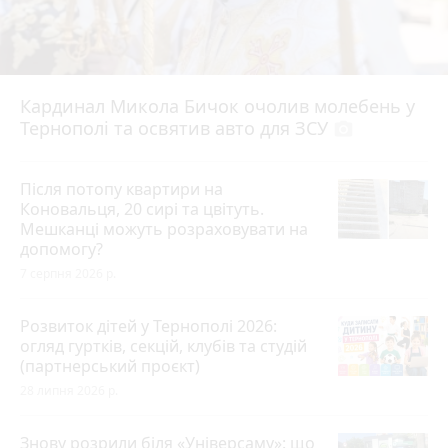
Кардинал Микола Бичок очолив молебень у
Тернополі та освятив авто для ЗСУ
photo_camera
Після потопу квартири на
Коновальця, 20 сирі та цвітуть.
Мешканці можуть розраховувати на
допомогу?
7 серпня 2026 р.
Розвиток дітей у Тернополі 2026:
огляд гуртків, секцій, клубів та студій
(партнерський проєкт)
28 липня 2026 р.
Знову розрили біля «Універсаму»: що