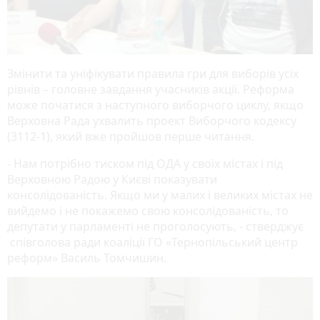
Змінити та уніфікувати правила гри для виборів усіх
рівнів – головне завдання учасників акції. Реформа
може початися з наступного виборчого циклу, якщо
Верховна Рада ухвалить проект Виборчого кодексу
(3112-1), який вже пройшов перше читання.
- Нам потрібно тиском під ОДА у своїх містах і під
Верховною Радою у Києві показувати
консолідованість. Якщо ми у малих і великих містах не
вийдемо і не покажемо свою консолідованість, то
депутати у парламенті не проголосують, - стверджує
співголова ради коаліції ГО «Тернопільський центр
реформ» Василь Томчишин.