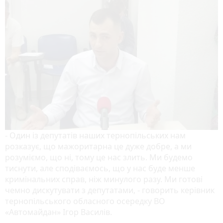
- Один із депутатів наших тернопільських нам
розказує, що мажоритарна це дуже добре, а ми
розуміємо, що ні, тому це нас злить. Ми будемо
тиснути, але сподіваємось, що у нас буде менше
кримінальних справ, ніж минулого разу. Ми готові
чемно дискутувати з депутатами, - говорить керівник
тернопільського обласного осередку ВО
«Автомайдан» Ігор Василів.