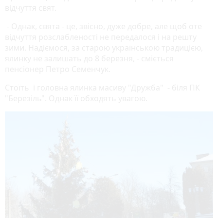
відчуття свят.
- Однак, свята - це, звісно, дуже добре, але щоб оте
відчуття розслабленості не передалося і на решту
зими. Надіємося, за старою українською традицією,
ялинку не залишать до 8 березня, - сміється
пенсіонер Петро Семенчук.
Стоїть і головна ялинка масиву "Дружба" - біля ПК
"Березіль". Однак її обходять увагою.