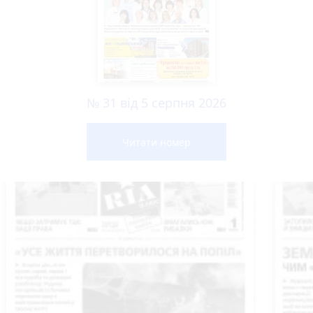
№ 31 від 5 серпня 2026
Читати номер