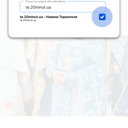
коментують
Найчастіше
36
5 серпня 2026 р.