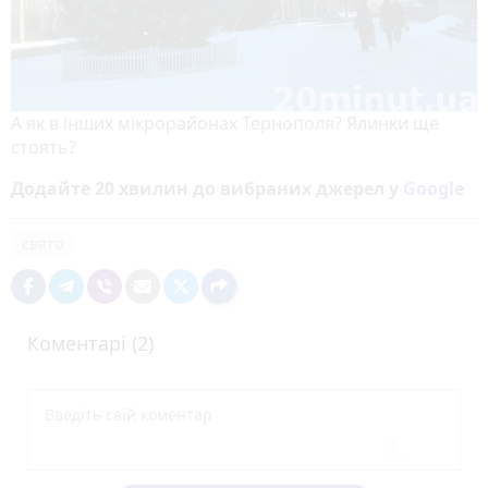
А як в інших мікрорайонах Тернополя? Ялинки ще
стоять?
Додайте 20 хвилин до вибраних джерел у
Google
свято
Коментарі (2)