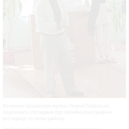
Колишня працівниця музею, Галина Свідінська
поділилася спогадами про музейні етнографічні
експедиції по селах району.