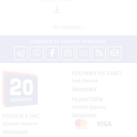

Всі номери >
Слідкуйте за нашими новинами
РЕКЛАМА НА САЙТІ
Ігор Леськів
Звернутися
РЕДАКТОРИ
Наталія Бурлаку
Звернутися
РОБОТА У НАС
Шукаєм таланти
Детальніше