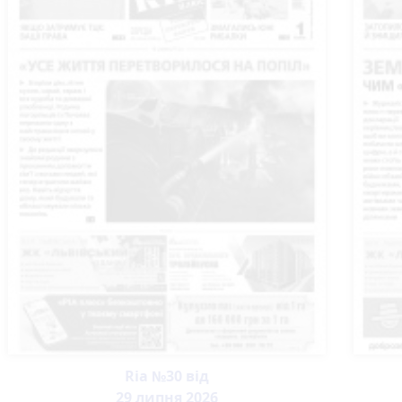
Ria №30 від
29 липня 2026