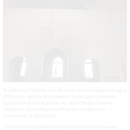
Зі слів отця Георгія, новий храм почали будувати ще у
2020 році. Залили фундамент, через два роки вже
відновили богослужіння, на свято Різдва Іоанна
Предтечі. Новозбудований храм готували до
освячення у 2023 році.
У Головному управлінні Нацполіції Тернопільської