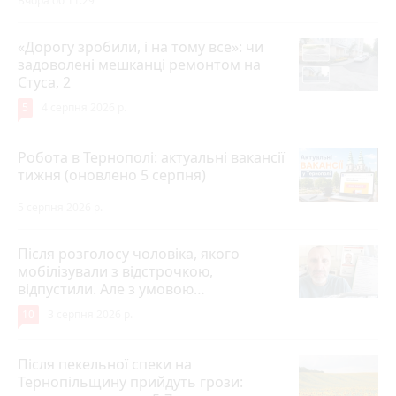
Вчора об 11:29
«Дорогу зробили, і на тому все»: чи
задоволені мешканці ремонтом на
Стуса, 2
5
4 серпня 2026 р.
Робота в Тернополі: актуальні вакансії
тижня (оновлено 5 серпня)
5 серпня 2026 р.
Після розголосу чоловіка, якого
мобілізували з відстрочкою,
відпустили. Але з умовою…
10
3 серпня 2026 р.
Після пекельної спеки на
Тернопільщину прийдуть грози: