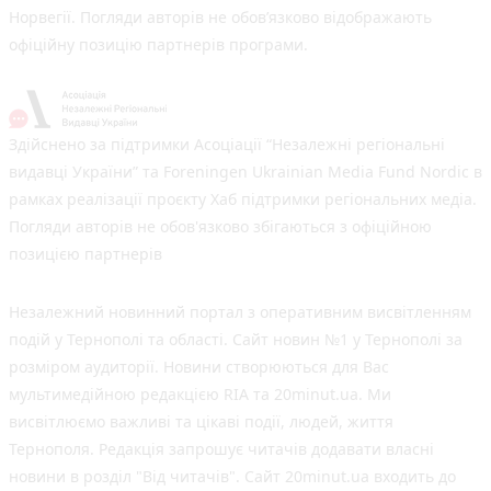
Норвегії. Погляди авторів не обов’язково відображають
офіційну позицію партнерів програми.
Здійснено за підтримки Асоціації “Незалежні регіональні
видавці України” та Foreningen Ukrainian Media Fund Nordic в
рамках реалізації проєкту Хаб підтримки регіональних медіа.
Погляди авторів не обов'язково збігаються з офіційною
позицією партнерів
Незалежний новинний портал з оперативним висвітленням
подій у Тернополі та області. Сайт новин №1 у Тернополі за
розміром аудиторії. Новини створюються для Вас
мультимедійною редакцією RIA та 20minut.ua. Ми
висвітлюємо важливі та цікаві події, людей, життя
Тернополя. Редакція запрошує читачів додавати власні
новини в розділ "Від читачів". Сайт 20minut.ua входить до