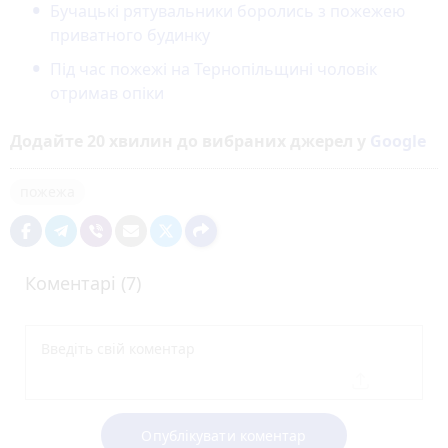
Бучацькі рятувальники боролись з пожежею
приватного будинку
Під час пожежі на Тернопільщині чоловік
отримав опіки
Додайте 20 хвилин до вибраних джерел у
Google
пожежа
Коментарі (7)
Опублікувати коментар