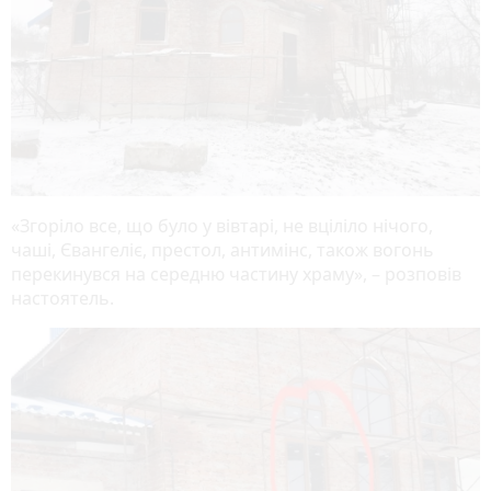
«Згоріло все, що було у вівтарі, не вціліло нічого,
чаші, Євангеліє, престол, антимінс, також вогонь
перекинувся на середню частину храму», – розповів
настоятель.