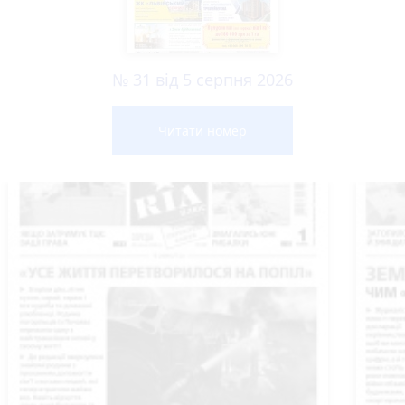
№ 31 від 5 серпня 2026
Читати номер