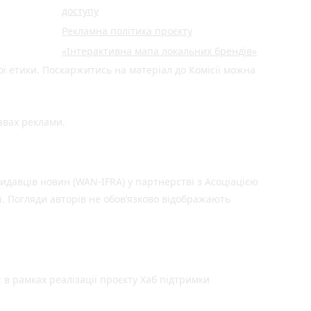
доступу
Рекламна політика проєкту
«Інтерактивна мапа локальних брендів»
ої етики. Поскаржитись на матеріал до Комісії можна
авах реклами.
идавців новин (WAN-IFRA) у партнерстві з Асоціацією
ї. Погляди авторів не обов’язково відображають
 в рамках реалізації проєкту Хаб підтримки