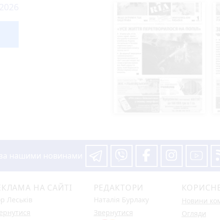
 2026
 за нашими новинами
ЕКЛАМА НА САЙТІ
РЕДАКТОРИ
КОРИСН
ор Леськів
Наталія Бурлаку
Новини ко
ернутися
Звернутися
Огляди