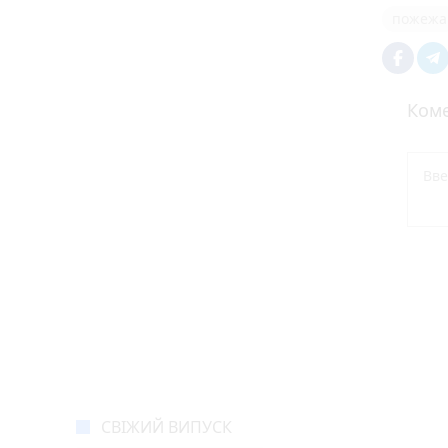
пожежа
Коме
СВІЖИЙ ВИПУСК