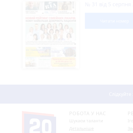
№ 31 від 5 серпня
Читати номер
Слідкуйте
РОБОТА У НАС
Р
Шукаєм таланти
Іг
Детальніше
Зв