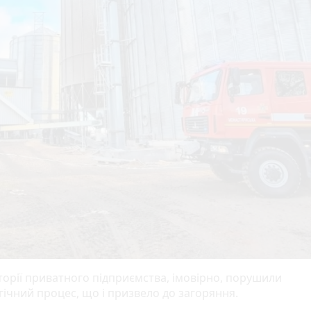
торії приватного підприємства, імовірно, порушили
гічний процес, що і призвело до загоряння.