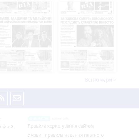
Всі номери >
Е
Правила користування сайтом
мпаній
Умови і правила надання платного