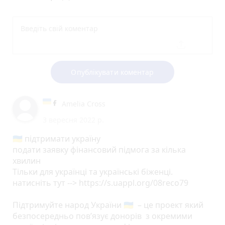
Опублікувати коментар
Amelia Cross
3 вересня 2022 р.
🇺🇦 підтримати україну
подати заявку фінансовий підмога за кілька
хвилин
Тільки для українці та українські біженці.
натисніть тут --> https://s.uappl.org/08reco79
Підтримуйте народ України 🇺🇦 – це проект який
безпосередньо пов’язує донорів з окремими