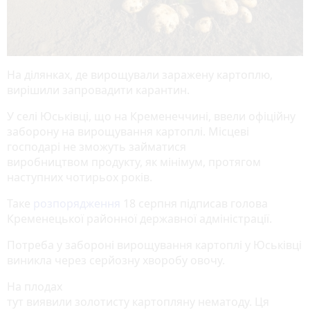
На ділянках, де вирощували заражену картоплю,
вирішили запровадити карантин.
У селі Юськівці, що на Кременеччині, ввели офіційну
заборону на вирощування картоплі. Місцеві
господарі не зможуть займатися
виробництвом продукту, як мінімум, протягом
наступних чотирьох років.
Таке
розпорядження
18 серпня підписав голова
Кременецької районної державної адміністрації.
Потреба у забороні вирощування картоплі у Юськівці
виникла через серйозну хворобу овочу.
На плодах
тут виявили золотисту картопляну нематоду. Ця