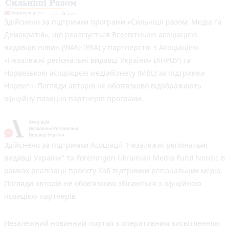
Здійснено за підтримки програми «Сильніші разом: Медіа та
Демократія», що реалізується Всесвітньою асоціацією
видавців новин (WAN-IFRA) у партнерстві з Асоціацією
«Незалежні регіональні видавці України» (АНРВУ) та
Норвезькою асоціацією медіабізнесу (MBL) за підтримки
Норвегії. Погляди авторів не обов’язково відображають
офіційну позицію партнерів програми.
Здійснено за підтримки Асоціації “Незалежні регіональні
видавці України” та Foreningen Ukrainian Media Fund Nordic в
рамках реалізації проєкту Хаб підтримки регіональних медіа.
Погляди авторів не обов'язково збігаються з офіційною
позицією партнерів
Незалежний новинний портал з оперативним висвітленням