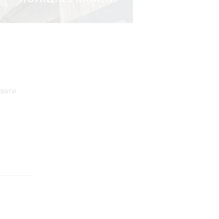
увати