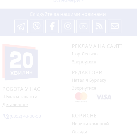
Всі номери >
Слідкуйте за нашими новинами
РЕКЛАМА НА САЙТІ
Ігор Леськів
Звернутися
РЕДАКТОРИ
Наталія Бурлаку
Звернутися
РОБОТА У НАС
Шукаєм таланти
Детальніше
КОРИСНЕ
phone_in_talk
(0352) 43-00-50
Новини компаній
Огляди