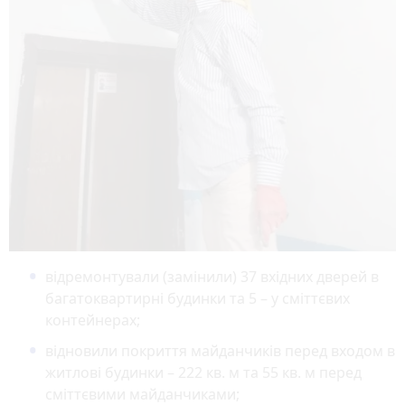
відремонтували (замінили) 37 вхідних дверей в
багатоквартирні будинки та 5 – у сміттєвих
контейнерах;
відновили покриття майданчиків перед входом в
житлові будинки – 222 кв. м та 55 кв. м перед
сміттєвими майданчиками;