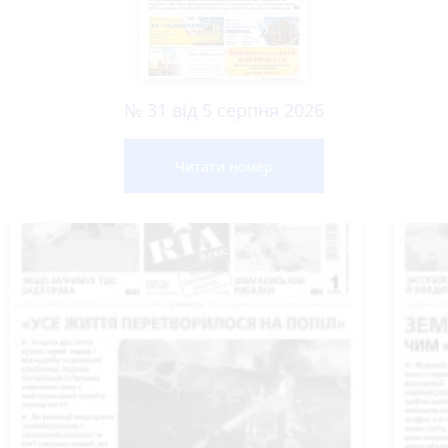
№ 31 від 5 серпня 2026
Читати номер