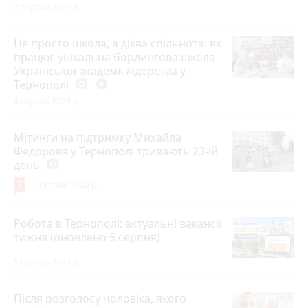
7 серпня 2026 р.
Не просто школа, а дієва спільнота: як
працює унікальна бордингова школа
Української академії лідерства у
Тернополі
photo_camera
play_circle_filled
4 серпня 2026 р.
Мітинги на підтримку Михайла
Федорова у Тернополі тривають 23-ій
день
photo_camera
7
7 серпня 2026 р.
Робота в Тернополі: актуальні вакансії
тижня (оновлено 5 серпня)
5 серпня 2026 р.
Після розголосу чоловіка, якого