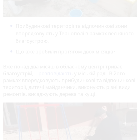
Прибудинкові території та відпочинкові зони
впорядковують у Тернополі в рамках весняного
благоустрою.
Що вже зробили протягом двох місяців?
Вже понад два місяці в обласному центрі триває
благоустрій, –
розповідають
у міській раді. В його
рамках впорядковують прибудинкові та відпочинкові
території, дитячі майданчики, виконують різні види
ремонтів, висаджують дерева та кущі.