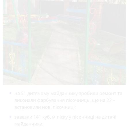
на 51 дитячому майданчику зробили ремонт та
виконали фарбування пісочниць, ще на 22 –
встановили нові пісочниці;
завезли 141 куб. м піску у пісочниці на дитячі
майданчики;