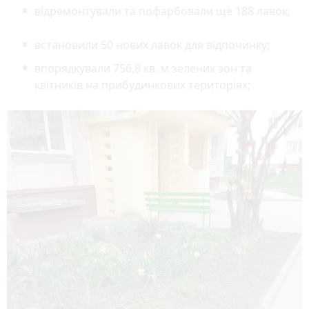
відремонтували та пофарбовали ще 188 лавок;
встановили 50 нових лавок для відпочинку;
впорядкували 756,8 кв. м зелених зон та
квітників на прибудинкових територіях;