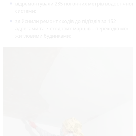
відремонтували 235 погонних метрів водостічної
системи;
здійснили ремонт сходів до під’їздів за 152
адресами та 7 сходових маршів – переходів між
житловими будинками;