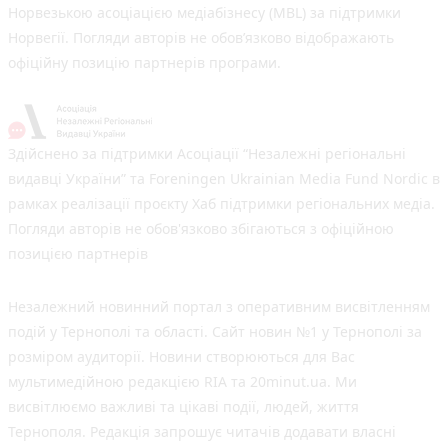
Норвезькою асоціацією медіабізнесу (MBL) за підтримки
Норвегії. Погляди авторів не обов’язково відображають
офіційну позицію партнерів програми.
Здійснено за підтримки Асоціації “Незалежні регіональні
видавці України” та Foreningen Ukrainian Media Fund Nordic в
рамках реалізації проєкту Хаб підтримки регіональних медіа.
Погляди авторів не обов'язково збігаються з офіційною
позицією партнерів
Незалежний новинний портал з оперативним висвітленням
подій у Тернополі та області. Сайт новин №1 у Тернополі за
розміром аудиторії. Новини створюються для Вас
мультимедійною редакцією RIA та 20minut.ua. Ми
висвітлюємо важливі та цікаві події, людей, життя
Тернополя. Редакція запрошує читачів додавати власні