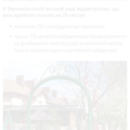
У Тернопільській міській раді відзвітували, що
вже зробили станом на 28 квітня:
очистили 781 прибудинкову територію;
ще на 139 дитячих майданчиках провели ремонт
та фарбування конструкцій; в належний вигляд
також привели один спортивний майданчик;