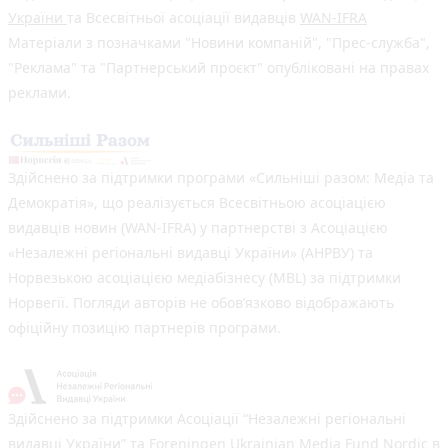
України
та Всесвітньої асоціації видавців
WAN-IFRA
Матеріали з позначками "Новини компаній", "Прес-служба",
"Реклама" та "Партнерський проєкт" опубліковані на правах
реклами.
Здійснено за підтримки програми «Сильніші разом: Медіа та
Демократія», що реалізується Всесвітньою асоціацією
видавців новин (WAN-IFRA) у партнерстві з Асоціацією
«Незалежні регіональні видавці України» (АНРВУ) та
Норвезькою асоціацією медіабізнесу (MBL) за підтримки
Норвегії. Погляди авторів не обов’язково відображають
офіційну позицію партнерів програми.
Здійснено за підтримки Асоціації “Незалежні регіональні
видавці України” та Foreningen Ukrainian Media Fund Nordic в