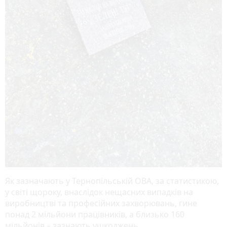
Як зазначають у Тернопільській ОВА, за статистикою,
у світі щороку, внаслідок нещасних випадків на
виробництві та професійних захворювань, гине
понад 2 мільйони працівників, а близько 160
мільйонів – зазнають ушкоджень.