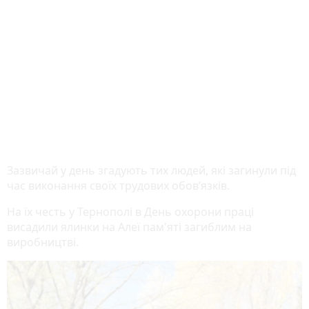
Зазвичай у день згадують тих людей, які загинули під
час виконання своїх трудових обов’язків.
На їх честь у Тернополі в День охорони праці
висадили ялинки на Алеї пам'яті загиблим на
виробництві.