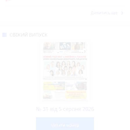
keyboard_arrow_right
Дивитись ще
СВІЖИЙ ВИПУСК
№ 31 від 5 серпня 2026
Читати номер