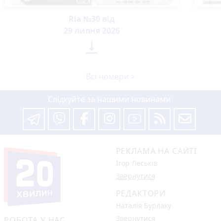
Ria №30 від
29 липня 2026

Всі номери >
Слідкуйте за нашими новинами
РЕКЛАМА НА САЙТІ
Ігор Леськів
Звернутися
РЕДАКТОРИ
Наталія Бурлаку
Звернутися
РОБОТА У НАС