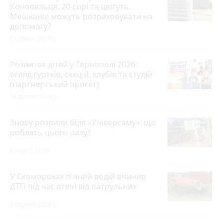
Коновальця, 20 сирі та цвітуть.
Мешканці можуть розраховувати на
допомогу?
7 серпня 2026 р.
Розвиток дітей у Тернополі 2026:
огляд гуртків, секцій, клубів та студій
(партнерський проєкт)
28 липня 2026 р.
Знову розрили біля «Універсаму»: що
роблять цього разу?
Вчора о 14:04
У Скоморохах п'яний водій вчинив
ДТП під час втечі від патрульних
8 серпня 2026 р.