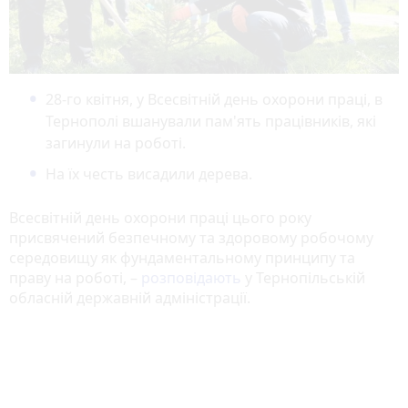
28-го квітня, у Всесвітній день охорони праці, в
Тернополі вшанували пам'ять працівників, які
загинули на роботі.
На їх честь висадили дерева.
Всесвітній день охорони праці цього року
присвячений безпечному та здоровому робочому
середовищу як фундаментальному принципу та
праву на роботі, –
розповідають
у Тернопільській
обласній державній адміністрації.