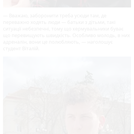
— Вважаю, заборонити треба усюди там, де
переважно ходять люди — батьки з дітьми, такі
ситуації небезпечні, тому що кермувальники буває
що перевищують швидкість. Особливо молодь, в них
адреналін, вони це полюбляють, — наголошує
студент Віталій.