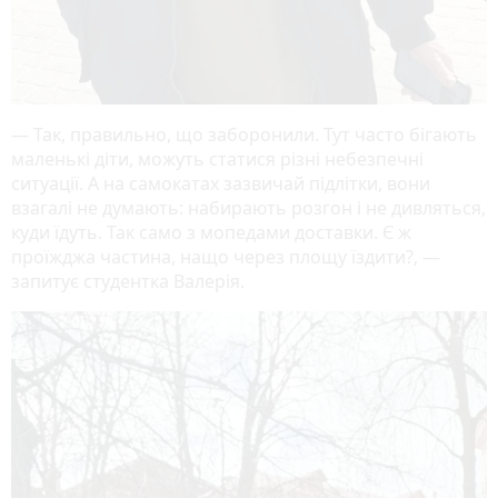
— Так, правильно, що заборонили. Тут часто бігають
маленькі діти, можуть статися різні небезпечні
ситуації. А на самокатах зазвичай підлітки, вони
взагалі не думають: набирають розгон і не дивляться,
куди їдуть. Так само з мопедами доставки. Є ж
проїжджа частина, нащо через площу їздити?, —
запитує студентка Валерія.