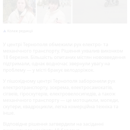
Колаж редакції
У центрі Тернополя обмежили рух електро- та
механічного транспорту. Рішення ухвалив виконком
18 березня. Більшість опитаних містян нововведення
підтримали, однак водночас звернули увагу на
проблему — у місті бракує велодоріжок.
У пішохідному центрі Тернополя заборонили рух
електротранспорту, зокрема, електросамокатів,
сігвеїв, гіроскутерів, електровелосипедів, а також
механічного транспорту — це мотоцикли, мопеди,
скутери, квадроцикли, легка комерційна техніка та
інше.
Відповідне рішення затвердили на засіданні