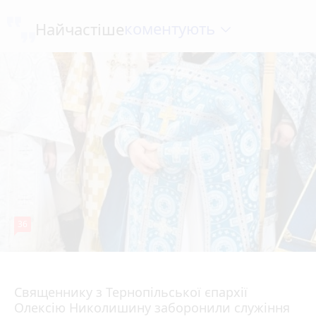
коментують
Найчастіше
36
5 серпня 2026 р.
Священнику з Тернопільської єпархії
Олексію Николишину заборонили служіння