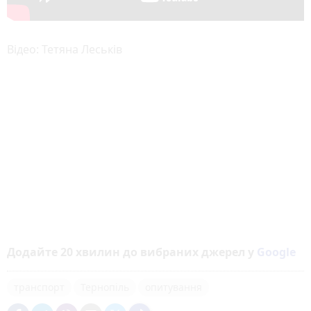
Відео: Тетяна Леськів
Додайте 20 хвилин до вибраних джерел у
Google
транспорт
Тернопіль
опитування