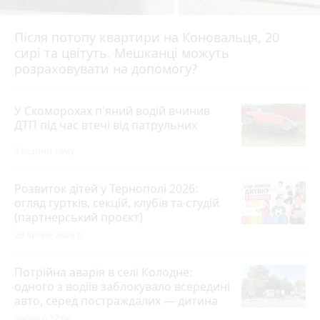
Після потопу квартири на Коновальця, 20
сирі та цвітуть. Мешканці можуть
розраховувати на допомогу?
У Скоморохах п'яний водій вчинив
ДТП під час втечі від патрульних
3 години тому
Розвиток дітей у Тернополі 2026:
огляд гуртків, секцій, клубів та студій
(партнерський проєкт)
28 липня 2026 р.
Потрійна аварія в селі Колодне:
одного з водіїв заблокувало всередині
авто, серед постраждалих — дитина
Вчора о 17:04