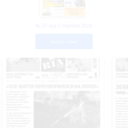
№ 31 від 5 серпня 2026
Читати номер