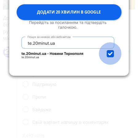
ДОДАТИ 20 ХВИЛИН В GOOGLE
Додамо, в опитуванні «20 хвилин» у телеграмі
більшість користувачів також підтримали заборону
руху електро- та механічного транспорту у центрі
міста.