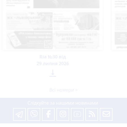
Ria №30 від
29 липня 2026

Всі номери >
Слідкуйте за нашими новинами