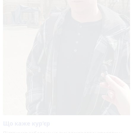
Що каже кур’єр