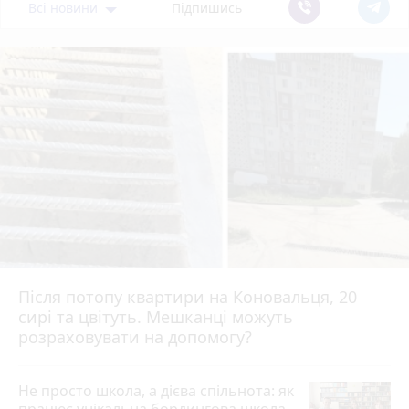
Всі новини
Підпишись
Після потопу квартири на Коновальця, 20
сирі та цвітуть. Мешканці можуть
розраховувати на допомогу?
Не просто школа, а дієва спільнота: як
працює унікальна бордингова школа