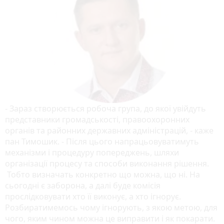
- Зараз створюється робоча група, до якої увійдуть
представники громадськості, правоохоронних
органів та районних державних адміністрацій, - каже
пан Тимошик. - Після цього напрацьовуватимуть
механізми і процедуру попереджень, шляхи
організації процесу та способи виконання рішення.
Тобто визначать конкретно що можна, що ні. На
сьогодні є заборона, а далі буде комісія
прослідковувати хто її виконує, а хто ігнорує.
Розбиратимемось чому ігнорують, з якою метою, для
чого, яким чином можна це виправити і як покарати.