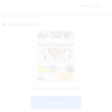
keyboard_arrow_right
Дивитись ще
СВІЖИЙ ВИПУСК
№ 31 від 5 серпня 2026
Читати номер