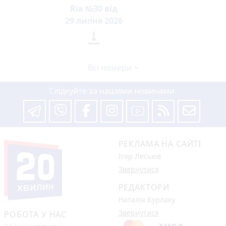
Ria №30 від
29 липня 2026

Всі номери >
Слідкуйте за нашими новинами
РЕКЛАМА НА САЙТІ
Ігор Леськів
Звернутися
РЕДАКТОРИ
Наталія Бурлаку
Звернутися
РОБОТА У НАС