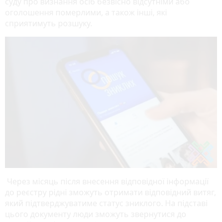
суду про визнання осіб безвісно відсутніми або
оголошення померлими, а також інші, які
сприятимуть розшуку.
Через місяць після внесення відповідної інформації
до реєстру рідні зможуть отримати відповідний витяг,
який підтверджуватиме статус зниклого. На підставі
цього документу люди зможуть звернутися до