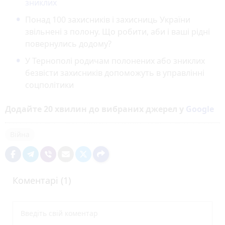
зниклих
Понад 100 захисників і захисниць України
звільнені з полону. Що робити, аби і ваші рідні
повернулись додому?
У Тернополі родичам полонених або зниклих
безвісти захисників допоможуть в управлінні
соцполітики
Додайте 20 хвилин до вибраних джерел у
Google
Війна
Коментарі (1)