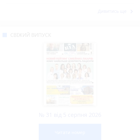
keyboard_arrow_right
Дивитись ще
СВІЖИЙ ВИПУСК
№ 31 від 5 серпня 2026
Читати номер