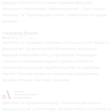
України
та Всесвітньої асоціації видавців
WAN-IFRA
Матеріали з позначками "Новини компаній", "Прес-служба",
"Реклама" та "Партнерський проєкт" опубліковані на правах
реклами.
Здійснено за підтримки програми «Сильніші разом: Медіа та
Демократія», що реалізується Всесвітньою асоціацією
видавців новин (WAN-IFRA) у партнерстві з Асоціацією
«Незалежні регіональні видавці України» (АНРВУ) та
Норвезькою асоціацією медіабізнесу (MBL) за підтримки
Норвегії. Погляди авторів не обов’язково відображають
офіційну позицію партнерів програми.
Здійснено за підтримки Асоціації “Незалежні регіональні
видавці України” та Foreningen Ukrainian Media Fund Nordic в