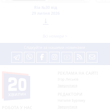
Ria №30 від
29 липня 2026

Всі номери >
Слідкуйте за нашими новинами
РЕКЛАМА НА САЙТІ
Ігор Леськів
Звернутися
РЕДАКТОРИ
Наталія Бурлаку
Звернутися
РОБОТА У НАС