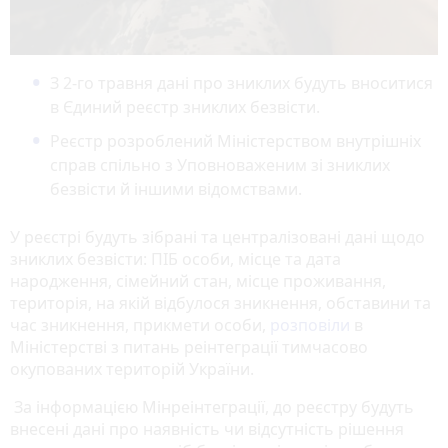
З 2-го травня дані про зниклих будуть вноситися
в Єдиний реєстр зниклих безвісти.
Реєстр розроблений Міністерством внутрішніх
справ спільно з Уповноваженим зі зниклих
безвісти й іншими відомствами.
У реєстрі будуть зібрані та централізовані дані щодо
зниклих безвісти: ПІБ особи, місце та дата
народження, сімейний стан, місце проживання,
територія, на якій відбулося зникнення, обставини та
час зникнення, прикмети особи,
розповіли
в
Міністерстві з питань реінтеграції тимчасово
окупованих територій України.
За інформацією Мінреінтеграції, до реєстру будуть
внесені дані про наявність чи відсутність рішення