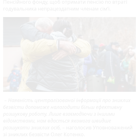
Пенсійного фонду, щоб отримати пенсію по втраті
годувальника непрацездатним членам сімʼї.
– Наявність централізованої інформації про зниклих
безвісти допоможе налагодити більш ефективну
розшукову роботу. Лише взаємодіючи з іншими
відомствами, нам вдасться якомога швидше
розшукати зниклих осіб,
– наголосив Уповноважений
зі зниклих безвісти Олег Котенко.