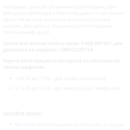
Нагадаємо, раніше «20 хвилин» розповідали рідні
військовослужбовців з Тернопільщини та ще кількох
областей можуть отримати допомогу у пошуку
зниклих. Для цього у Західному регіоні відкрили
Регіональний центр.
Центр має власну гарячу лінію: 0-800-300-541, для
дзвінків з-за кордону: +380322295754.
Гаряча лінія працює з понеділка по п’ятницю за
таким графіком:
з 09.00 до 17.00 – для запису на прийом,
з 10.00 до 16.00 – для консультації телефоном.
Читайте також:
Жителям Тернопільщини допоможуть у пошуку