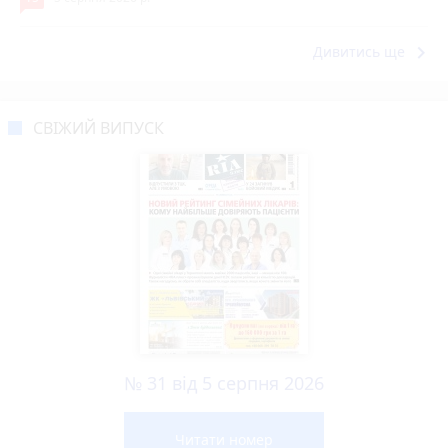
keyboard_arrow_right
Дивитись ще
СВІЖИЙ ВИПУСК
№ 31 від 5 серпня 2026
Читати номер