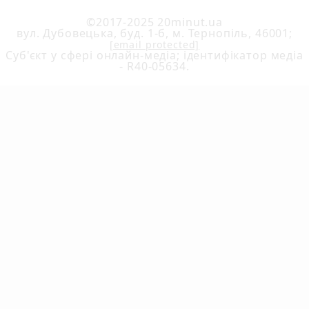
©2017-2025 20minut.ua
вул. Дубовецька, буд. 1-б, м. Тернопіль, 46001;
[email protected]
Cуб'єкт у сфері онлайн-медіа; ідентифікатор медіа
- R40-05634.