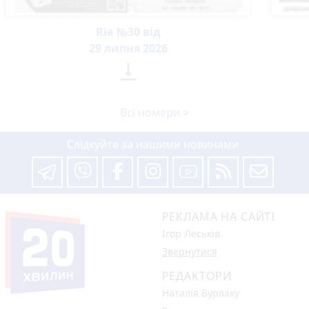
Ria №30 від
29 липня 2026

Всі номери >
Слідкуйте за нашими новинами
РЕКЛАМА НА САЙТІ
Ігор Леськів
Звернутися
РЕДАКТОРИ
Наталія Бурлаку