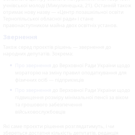
учнівської молоді (Микулинецька, 21). Останній також
отримає нову назву — «Центр позашкільної освіти
Тернопільської обласної ради» і стане
правонаступником майна двох освітніх установ.
Звернення
Також серед проєктів рішень — звернення до
народних депутатів. Зокрема:
Про звернення
до Верховної Ради України щодо
мораторію на зміну правил оподаткування для
фізичних осіб — підприємців
Про звернення
до Верховної Ради України щодо
підвищення розміру мінімальної пенсії за віком
та грошового забезпечення
військовослужбовців
Які саме проєкти рішення розглядатимуть, і чи
збереться достатня кількість депутатів, редакція