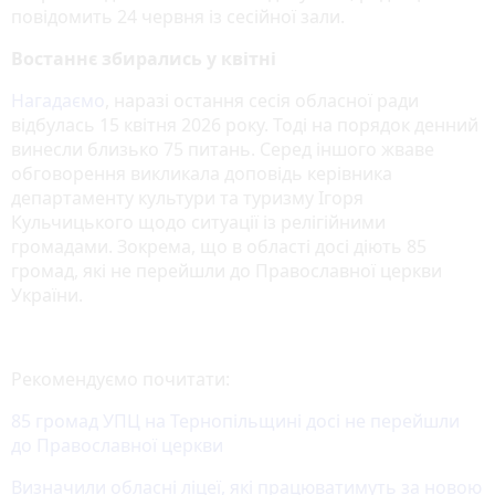
повідомить 24 червня із сесійної зали.
Востаннє збирались у квітні
Нагадаємо
, наразі остання сесія обласної ради
відбулась 15 квітня 2026 року. Тоді на порядок денний
винесли близько 75 питань. Серед іншого жваве
обговорення викликала доповідь керівника
департаменту культури та туризму Ігоря
Кульчицького щодо ситуації із релігійними
громадами. Зокрема, що в області досі діють 85
громад, які не перейшли до Православної церкви
України.
Рекомендуємо почитати:
85 громад УПЦ на Тернопільщині досі не перейшли
до Православної церкви
Визначили обласні ліцеї, які працюватимуть за новою