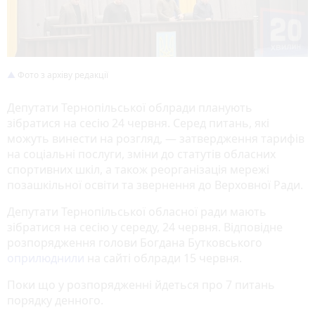
Фото з архіву редакції
Депутати Тернопільської облради планують
зібратися на сесію 24 червня. Серед питань, які
можуть винести на розгляд, — затвердження тарифів
на соціальні послуги, зміни до статутів обласних
спортивних шкіл, а також реорганізація мережі
позашкільної освіти та звернення до Верховної Ради.
Депутати Тернопільської обласної ради мають
зібратися на сесію у середу, 24 червня. Відповідне
розпорядження голови Богдана Бутковського
оприлюднили
на сайті облради 15 червня.
Поки що у розпорядженні йдеться про 7 питань
порядку денного.