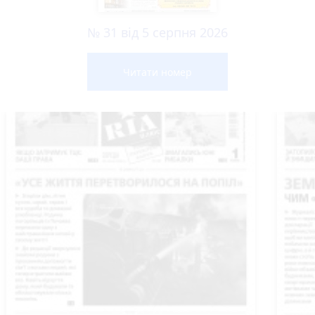
№ 31 від 5 серпня 2026
Читати номер