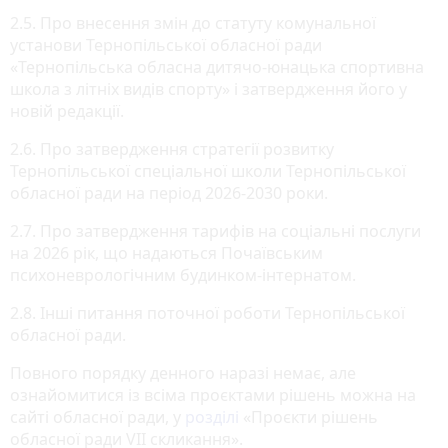
2.5. Про внесення змін до статуту комунальної
установи Тернопільської обласної ради
«Тернопільська обласна дитячо-юнацька спортивна
школа з літніх видів спорту» і затвердження його у
новій редакції.
2.6. Про затвердження стратегії розвитку
Тернопільської спеціальної школи Тернопільської
обласної ради на період 2026-2030 роки.
2.7. Про затвердження тарифів на соціальні послуги
на 2026 рік, що надаються Почаївським
психоневрологічним будинком-інтернатом.
2.8. Інші питання поточної роботи Тернопільської
обласної ради.
Повного порядку денного наразі немає, але
ознайомитися із всіма проєктами рішень можна на
сайті обласної ради, у
розділі
«Проєкти рішень
обласної ради VII скликання».