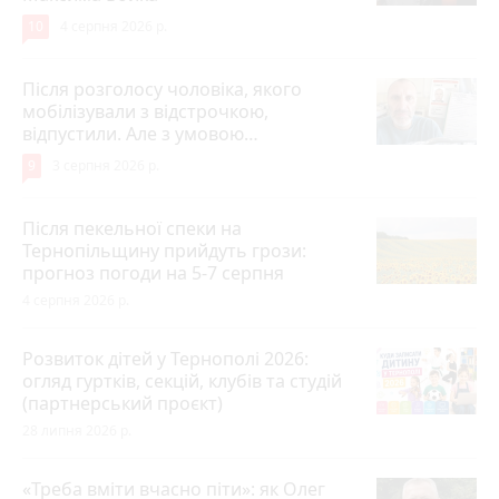
10
4 серпня 2026 р.
Після розголосу чоловіка, якого
мобілізували з відстрочкою,
відпустили. Але з умовою…
9
3 серпня 2026 р.
Після пекельної спеки на
Тернопільщину прийдуть грози:
прогноз погоди на 5-7 серпня
4 серпня 2026 р.
Розвиток дітей у Тернополі 2026:
огляд гуртків, секцій, клубів та студій
(партнерський проєкт)
28 липня 2026 р.
«Треба вміти вчасно піти»: як Олег