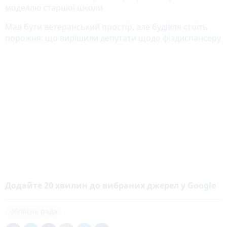
моделлю старшої школи
Мав бути ветеранський простір, але будівля стоїть
порожня: що вирішили депутати щодо фіздиспансеру
Додайте 20 хвилин до вибраних джерел у
Google
обласна рада