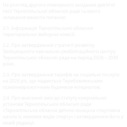
На розгляд другого пленарного засідання дев’ятої
сесії Тернопільської обласної ради сьомого
скликання винести питання:
2.1. Інформація Тернопільської обласної
територіальної виборчої комісії.
2.2. Про затвердження стратегії розвитку
Заліщицького навчально-реабілітаційного центру
Тернопільської обласної ради на період 2026 – 2030
роки.
2.3. Про затвердження тарифів на соціальні послуги
на 2026 рік, що надаються Теребовлянським
психоневрологічним будинком-інтернатом.
2.4. Про внесення змін до статуту комунальної
установи Тернопільської обласної ради
«Тернопільська обласна дитячо-юнацька спортивна
школа із зимових видів спорту» і затвердження його у
новій редакції.