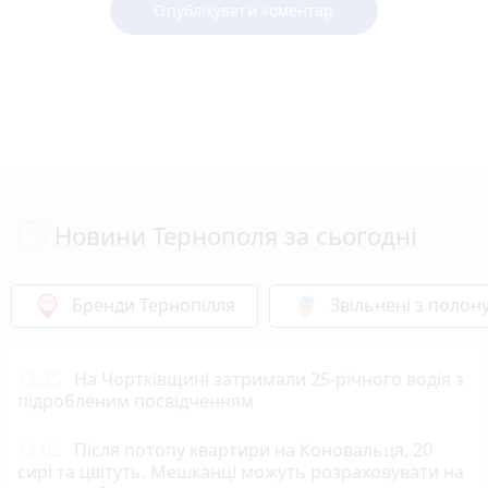
Опублікувати коментар
Новини Тернополя за сьогодні
Бренди Тернопілля
Звільнені з полон
12:35
На Чортківщині затримали 25-річного водія з
підробленим посвідченням
12:02
Після потопу квартири на Коновальця, 20
сирі та цвітуть. Мешканці можуть розраховувати на