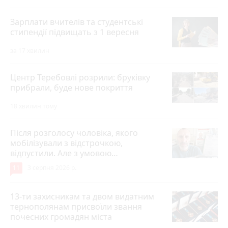
Зарплати вчителів та студентські
стипендії підвищать з 1 вересня
за 17 хвилин
Центр Теребовлі розрили: бруківку
прибрали, буде нове покриття
18 хвилин тому
Після розголосу чоловіка, якого
мобілізували з відстрочкою,
відпустили. Але з умовою…
11
3 серпня 2026 р.
13-ти захисникам та двом видатним
тернополянам присвоїли звання
почесних громадян міста