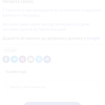
Читайте також:
У Тернополі відтермінували встановлення новорічної
ялинки на Театралці
Без електрики через негоду залишаються деякі
населені пункти на Тернопільщині
Додайте 20 хвилин до вибраних джерел у
Google
погода
Коментарі