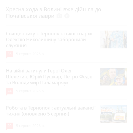
4 серпня 2026 р.
Хресна хода з Волині вже дійшла до
Почаївської лаври
photo_camera
play_circle_filled
Священнику з Тернопільської єпархії
Олексію Николишину заборонили
служіння
36
5 серпня 2026 р.
На війні загинули Герої Олег
Шелетин, Юрій Пушкар, Петро Федів
та Володимир Паламарчук
24
5 серпня 2026 р.
Робота в Тернополі: актуальні вакансії
тижня (оновлено 5 серпня)
20
5 серпня 2026 р.