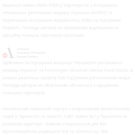
видавців новин (WAN-IFRA) у партнерстві з Асоціацією
«Незалежні регіональні видавці України» (АНРВУ) та
Норвезькою асоціацією медіабізнесу (MBL) за підтримки
Норвегії. Погляди авторів не обов’язково відображають
офіційну позицію партнерів програми.
Здійснено за підтримки Асоціації “Незалежні регіональні
видавці України” та Foreningen Ukrainian Media Fund Nordic в
рамках реалізації проєкту Хаб підтримки регіональних медіа.
Погляди авторів не обов'язково збігаються з офіційною
позицією партнерів
Незалежний новинний портал з оперативним висвітленням
подій у Тернополі та області. Сайт новин №1 у Тернополі за
розміром аудиторії. Новини створюються для Вас
мультимедійною редакцією RIA та 20minut.ua. Ми