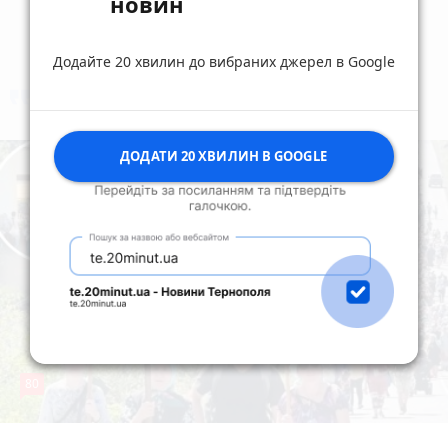
новин
Додайте 20 хвилин до вибраних джерел в Google
коментують
Найчастіше
ДОДАТИ 20 ХВИЛИН В GOOGLE
80