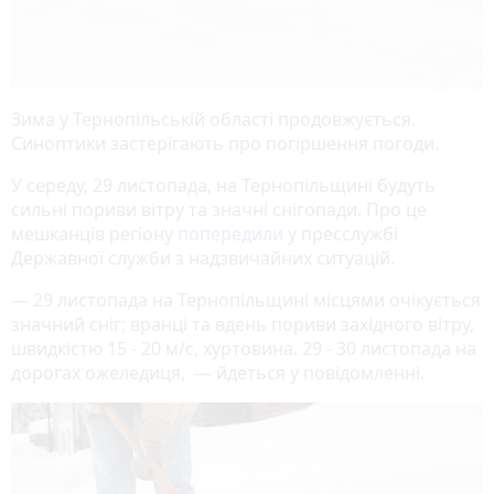
Зима у Тернопільській області продовжується.
Синоптики застерігають про погіршення погоди.
У середу, 29 листопада, на Тернопільщині будуть
сильні пориви вітру та значні снігопади. Про це
мешканців регіону
попередили
у пресслужбі
Державної служби з надзвичайних ситуацій.
— 29 листопада на Тернопільщині місцями очікується
значний сніг; вранці та вдень пориви західного вітру,
швидкістю 15 - 20 м/с, хуртовина. 29 - 30 листопада на
дорогах ожеледиця, — йдеться у повідомленні.