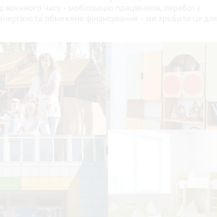
 воєнного часу – мобілізацію працівників, перебої з
енергією та обмежене фінансування – ми зробили це дл