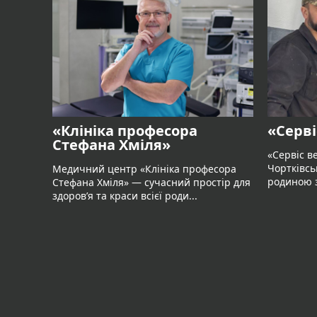
«Клініка професора
«Серві
Стефана Хміля»
«Сервіс в
Чортківсь
Медичний центр «Клініка професора
родиною з
Стефана Хміля» — сучасний простір для
здоров’я та краси всієї роди...