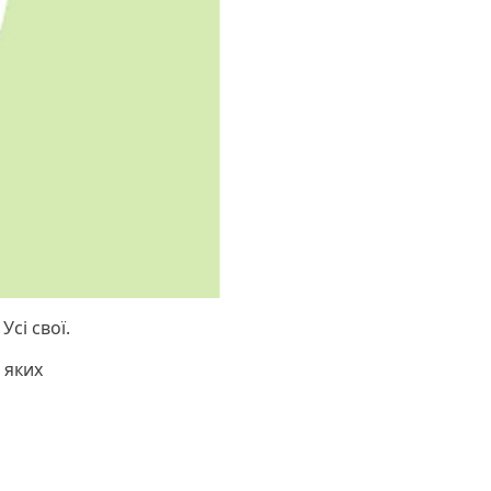
Усі свої.
 яких