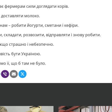
дає фермерам сили доглядати корів.
– доставляти молоко.
нам – робити йогурти, сметани і кефіри.
, складати, розвозити, відправляти і знову робити.
якщо страшно і небезпечно.
ивість бути Україною.
мо її, що б там не було.