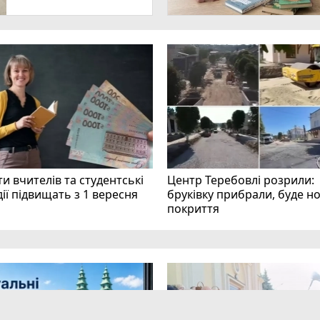
и вчителів та студентські
Центр Теребовлі розрили:
ії підвищать з 1 вересня
бруківку прибрали, буде н
покриття