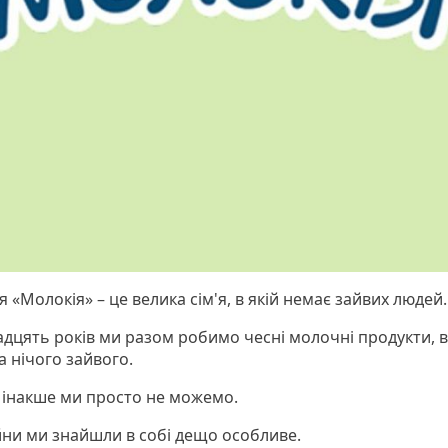
 «Молокія» – це велика сім'я, в якій немає зайвих людей. 
вадцять років ми разом робимо чесні молочні продукти, в
а нічого зайвого.
 інакше ми просто не можемо.
ійни ми знайшли в собі дещо особливе.