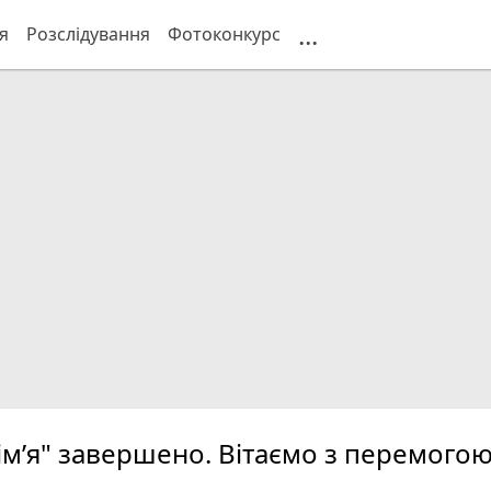
...
я
Розслідування
Фотоконкурс
м’я" завершено. Вітаємо з перемогою