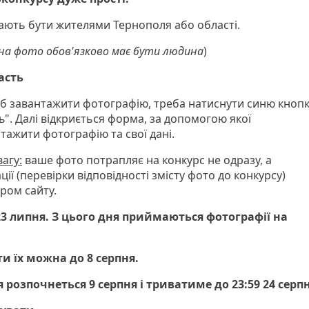
мають бути жителями Тернополя або області.
на фото обов'язково має бути людина
)
часть
об завантажити фотографію, треба натиснути синю кноп
ь". Далі відкриється форма, за допомогою якої
тажити фотографію та свої дані.
агу:
ваше фото потрапляє на конкурс не одразу, а
ції (перевірки відповідності змісту фото до конкурсу)
ром сайту.
3 липня. З цього дня приймаються фотографії на
и їх можна до 8 серпня.
 розпочнеться 9 серпня і триватиме до 23:59 24 серп