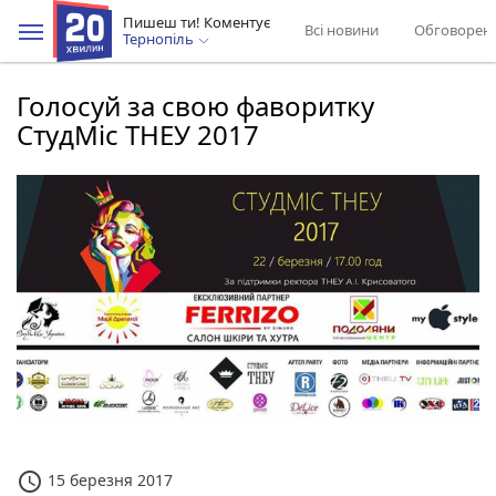
Пишеш ти! Коментує
Всі новини
Обговорен
Тернопіль
Голосуй за свою фаворитку
СтудМіс ТНЕУ 2017
access_time
15 березня 2017