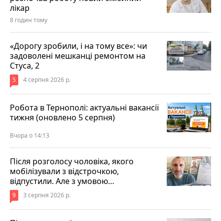
лікар
8 годин тому
«Дорогу зробили, і на тому все»: чи
задоволені мешканці ремонтом на
Стуса, 2
5
4 серпня 2026 р.
Робота в Тернополі: актуальні вакансії
тижня (оновлено 5 серпня)
Вчора о 14:13
Після розголосу чоловіка, якого
мобілізували з відстрочкою,
відпустили. Але з умовою…
9
3 серпня 2026 р.