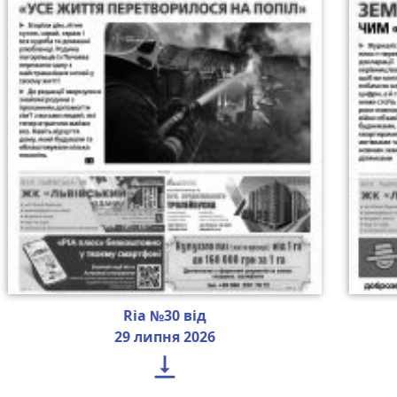
Ria №30 від
29 липня 2026
