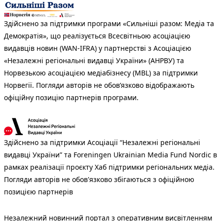
Здійснено за підтримки програми «Сильніші разом: Медіа та
Демократія», що реалізується Всесвітньою асоціацією
видавців новин (WAN-IFRA) у партнерстві з Асоціацією
«Незалежні регіональні видавці України» (АНРВУ) та
Норвезькою асоціацією медіабізнесу (MBL) за підтримки
Норвегії. Погляди авторів не обов’язково відображають
офіційну позицію партнерів програми.
Здійснено за підтримки Асоціації “Незалежні регіональні
видавці України” та Foreningen Ukrainian Media Fund Nordic в
рамках реалізації проєкту Хаб підтримки регіональних медіа.
Погляди авторів не обов'язково збігаються з офіційною
позицією партнерів
Незалежний новинний портал з оперативним висвітленням