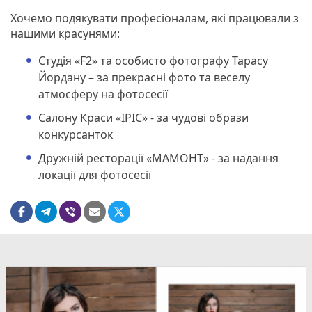
Хочемо подякувати професіоналам, які працювали з
нашими красунями:
Студія «F2» та особисто фотографу Тарасу
Йордану – за прекрасні фото та веселу
атмосферу на фотосесії
Салону Краси «ІРІС» - за чудові образи
конкурсанток
Дружній ресторації «МАМОНТ» - за надання
локації для фотосесії