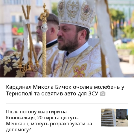
Кардинал Микола Бичок очолив молебень у
Тернополі та освятив авто для ЗСУ
photo_camera
Після потопу квартири на
Коновальця, 20 сирі та цвітуть.
Мешканці можуть розраховувати на
допомогу?