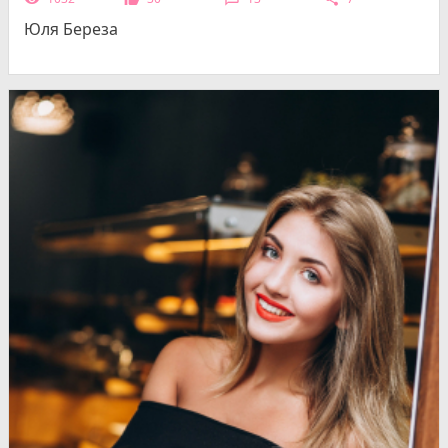
Юля Береза