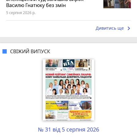
Василю Гнатюку без змін
5 серпня 2026 р.
keyboard_arrow_right
Дивитись ще
СВІЖИЙ ВИПУСК
№ 31 від 5 серпня 2026