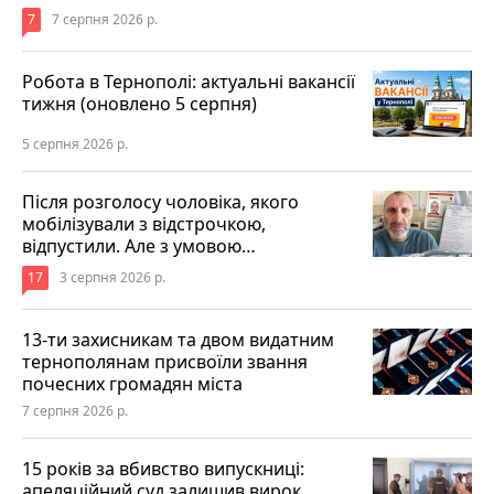
7
7 серпня 2026 р.
Робота в Тернополі: актуальні вакансії
тижня (оновлено 5 серпня)
5 серпня 2026 р.
Після розголосу чоловіка, якого
мобілізували з відстрочкою,
відпустили. Але з умовою…
17
3 серпня 2026 р.
13-ти захисникам та двом видатним
тернополянам присвоїли звання
почесних громадян міста
7 серпня 2026 р.
15 років за вбивство випускниці:
апеляційний суд залишив вирок