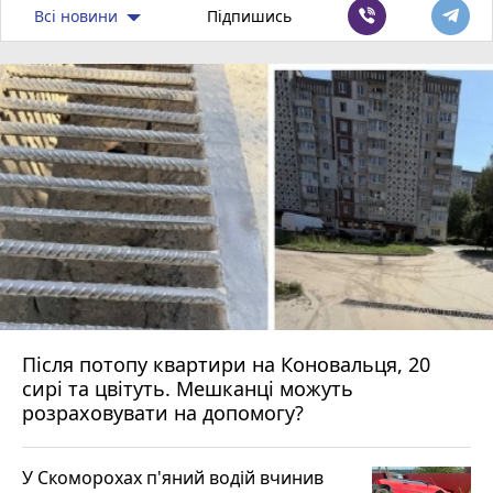
Всі новини
Підпишись
Після потопу квартири на Коновальця, 20
сирі та цвітуть. Мешканці можуть
розраховувати на допомогу?
У Скоморохах п'яний водій вчинив