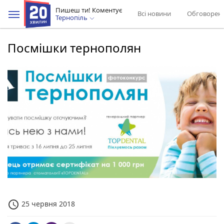
Пишеш ти! Коментує
Всі новини
Обговорен
Тернопіль
Посмішки тернополян
access_time
25 червня 2018