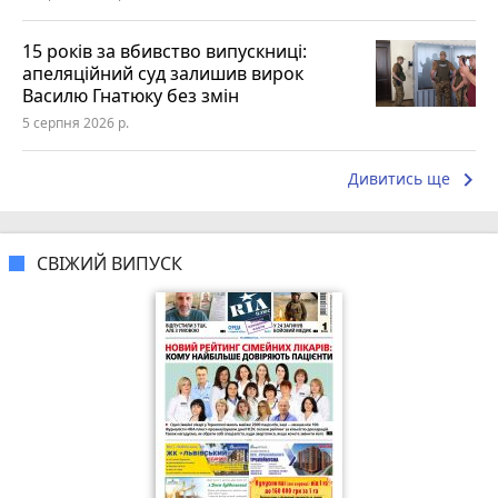
15 років за вбивство випускниці:
апеляційний суд залишив вирок
Василю Гнатюку без змін
5 серпня 2026 р.
keyboard_arrow_right
Дивитись ще
СВІЖИЙ ВИПУСК