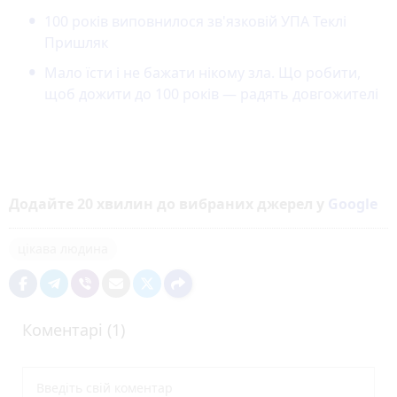
100 років виповнилося зв'язковій УПА Теклі
Пришляк
Мало їсти і не бажати нікому зла. Що робити,
щоб дожити до 100 років — радять довгожителі
Додайте 20 хвилин до вибраних джерел у
Google
цікава людина
Коментарі (1)