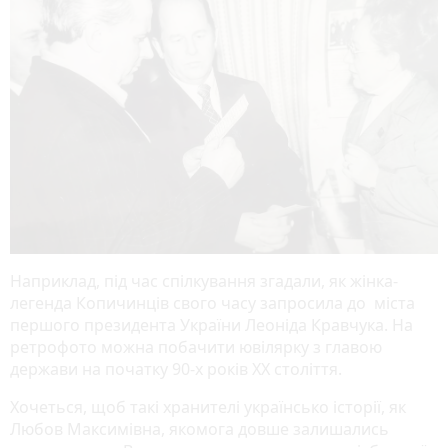
Наприклад, під час спілкування згадали, як жінка-
легенда Копичинців свого часу запросила до міста
першого президента України Леоніда Кравчука. На
ретрофото можна побачити ювілярку з главою
держави на початку 90-х років ХХ століття.
Хочеться, щоб такі хранителі українсько історії, як
Любов Максимівна, якомога довше залишались