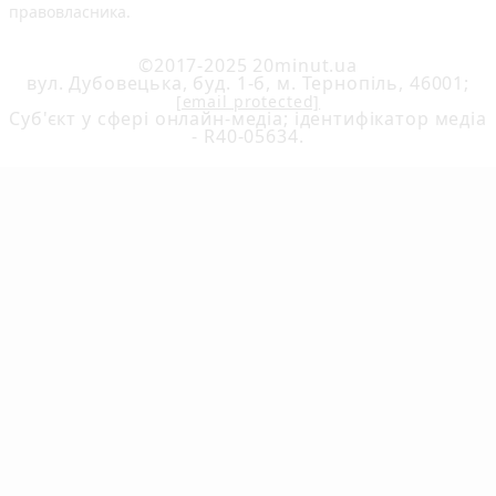
правовласника.
©2017-2025 20minut.ua
вул. Дубовецька, буд. 1-б, м. Тернопіль, 46001;
[email protected]
Cуб'єкт у сфері онлайн-медіа; ідентифікатор медіа
- R40-05634.