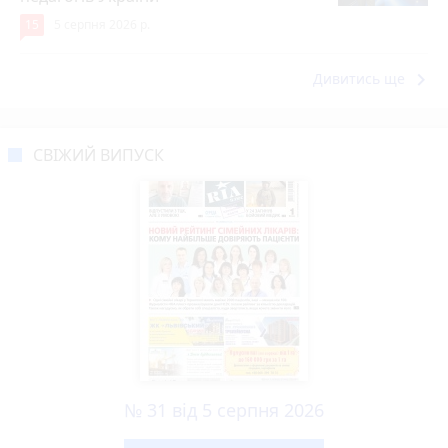
15
5 серпня 2026 р.
keyboard_arrow_right
Дивитись ще
СВІЖИЙ ВИПУСК
№ 31 від 5 серпня 2026