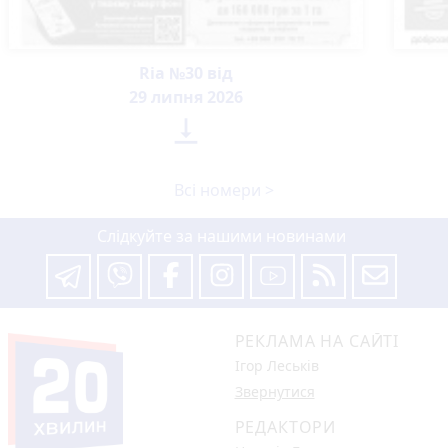
Ria №30 від
29 липня 2026

Всі номери >
Слідкуйте за нашими новинами
РЕКЛАМА НА САЙТІ
Ігор Леськів
Звернутися
РЕДАКТОРИ